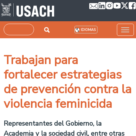
Pasar al contenido principal
Buscar
IDIOMAS
Trabajan para
fortalecer estrategias
de prevención contra la
violencia feminicida
Representantes del Gobierno, la
Academia y la sociedad civil, entre otras