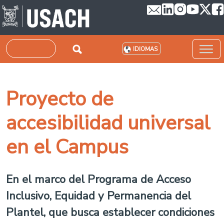
Pasar al contenido principal
Buscar
IDIOMAS
Proyecto de
accesibilidad universal
en el Campus
En el marco del Programa de Acceso
Inclusivo, Equidad y Permanencia del
Plantel, que busca establecer condiciones