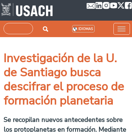
Pasar al contenido principal
Buscar
IDIOMAS
Investigación de la U.
de Santiago busca
descifrar el proceso de
formación planetaria
Se recopilan nuevos antecedentes sobre
los protoplanetas en formación. Mediante