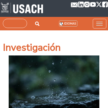
Pasar al contenido principal
Buscar
IDIOMAS
Investigación