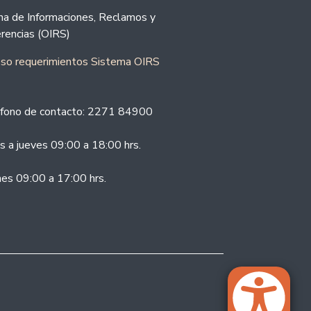
ina de Informaciones, Reclamos y
rencias (OIRS)
eso requerimientos Sistema OIRS
fono de contacto: 2271 84900
s a jueves 09:00 a 18:00 hrs.
nes 09:00 a 17:00 hrs.