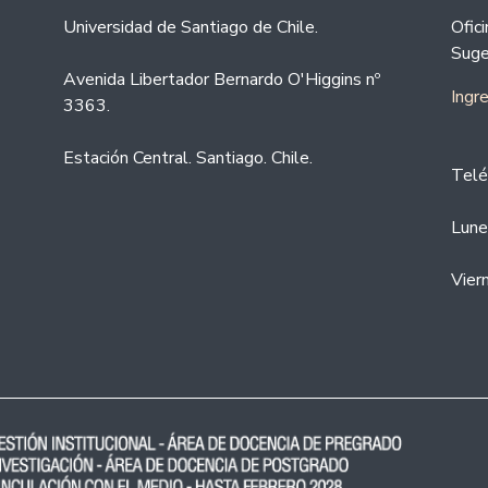
Universidad de Santiago de Chile.
Ofic
Suge
Avenida Libertador Bernardo O'Higgins nº
Ingr
3363.
Estación Central. Santiago. Chile.
Telé
Lune
Vier