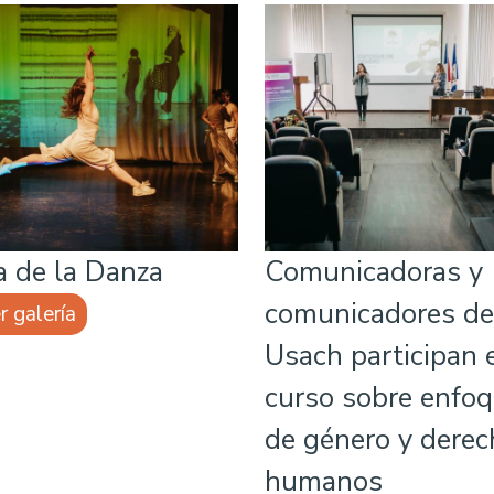
a de la Danza
Comunicadoras y
comunicadores de
r galería
Usach participan 
curso sobre enfo
de género y dere
humanos