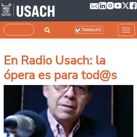
Skip to main content
Search
TRANSLATE
En Radio Usach: la
ópera es para tod@s