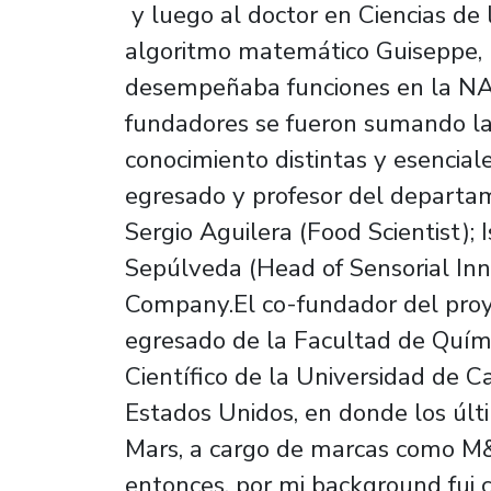
y luego al doctor en Ciencias de
algoritmo matemático Guiseppe, 
desempeñaba funciones en la NAS
fundadores se fueron sumando la
conocimiento distintas y esencial
egresado y profesor del departam
Sergio Aguilera (Food Scientist); 
Sepúlveda (Head of Sensorial In
Company.El co-fundador del proy
egresado de la Facultad de Químic
Científico de la Universidad de Ca
Estados Unidos, en donde los últi
Mars, a cargo de marcas como M&
entonces, por mi background fui