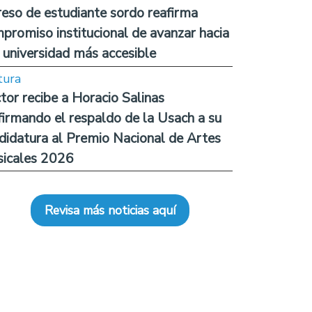
reso de estudiante sordo reafirma
promiso institucional de avanzar hacia
 universidad más accesible
tura
tor recibe a Horacio Salinas
firmando el respaldo de la Usach a su
didatura al Premio Nacional de Artes
icales 2026
Revisa más noticias aquí