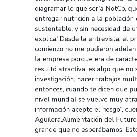
diagramar lo que sería NotCo, q
entregar nutrición a la población
sustentable, y sin necesidad de ut
explica.“Desde la entrevista, el 
comienzo no me pudieron adelant
la empresa porque era de carácte
resultó atractiva, es algo que no 
investigación, hacer trabajos mult
entonces, cuando te dicen que pu
nivel mundial se vuelve muy atra
información acepte el riesgo”, cu
Aguilera.Alimentación del Futur
grande que no esperábamos. Esto