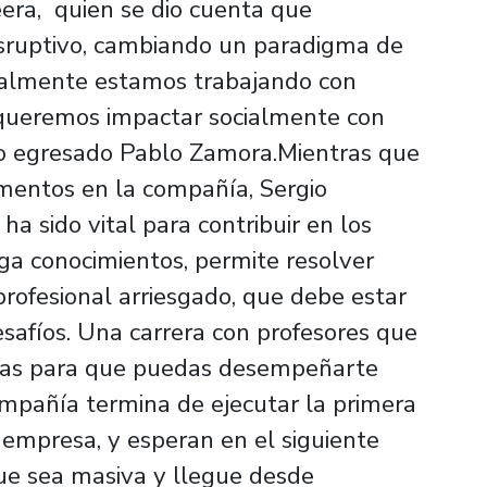
eera, quien se dio cuenta que
sruptivo, cambiando un paradigma de
ualmente estamos trabajando con
queremos impactar socialmente con
ro egresado Pablo Zamora.Mientras que
imentos en la compañía, Sergio
a sido vital para contribuir en los
ega conocimientos, permite resolver
profesional arriesgado, que debe estar
safíos. Una carrera con profesores que
ntas para que puedas desempeñarte
ompañía termina de ejecutar la primera
 empresa, y esperan en el siguiente
ue sea masiva y llegue desde