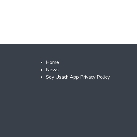
Footer 2
Home
News
Soy Usach App Privacy Policy