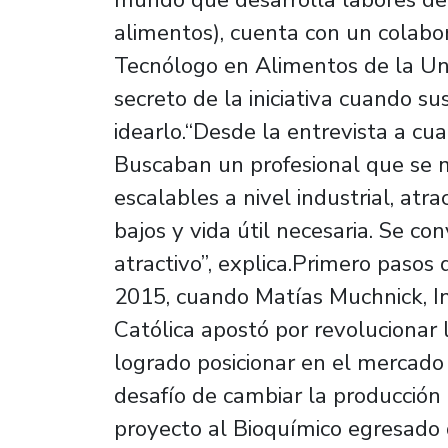
alimentos), cuenta con un colabo
Tecnólogo en Alimentos de la Uni
secreto de la iniciativa cuando s
idearlo.“Desde la entrevista a c
Buscaban un profesional que se m
escalables a nivel industrial, atr
bajos y vida útil necesaria. Se co
atractivo”, explica.Primero paso
2015, cuando Matías Muchnick, In
Católica apostó por revolucionar 
logrado posicionar en el mercad
desafío de cambiar la producción
proyecto al Bioquímico egresado 