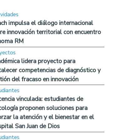
ividades
ch impulsa el diálogo internacional
re innovación territorial con encuentro
noma RM
yectos
démica lidera proyecto para
talecer competencias de diagnóstico y
tión del fracaso en innovación
udiantes
encia vinculada: estudiantes de
cología proponen soluciones para
orzar la atención y el bienestar en el
pital San Juan de Dios
udiantes