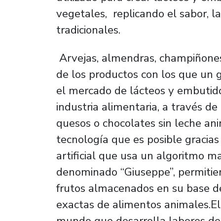
vegetales, replicando el sabor, l
tradicionales.
Arvejas, almendras, champiñones
de los productos con los que un 
el mercado de lácteos y embutido
industria alimentaria, a través d
quesos o chocolates sin leche ani
tecnología que es posible gracia
artificial que usa un algoritmo
denominado “Giuseppe”, permitien
frutos almacenados en su base de 
exactas de alimentos animales.El
mundo que desarrolla labores de fo