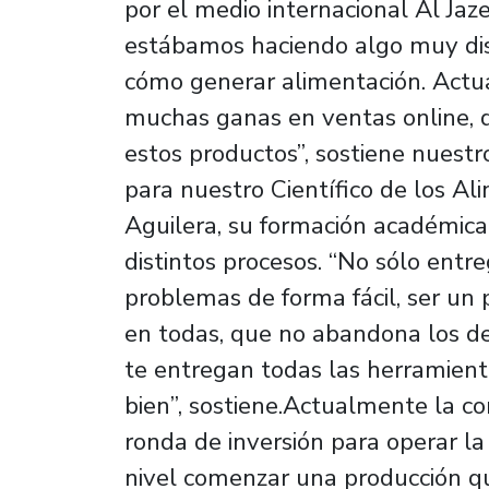
por el medio internacional Al Jaz
estábamos haciendo algo muy di
cómo generar alimentación. Act
muchas ganas en ventas online, 
estos productos”, sostiene nuest
para nuestro Científico de los Al
Aguilera, su formación académica h
distintos procesos. “No sólo entr
problemas de forma fácil, ser un 
en todas, que no abandona los de
te entregan todas las herramie
bien”, sostiene.Actualmente la c
ronda de inversión para operar la
nivel comenzar una producción q