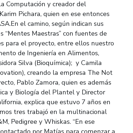
 la Computación y creador del
Karim Pichara, quien en ese entonces
A.En el camino, según indican sus
s “Mentes Maestras” con fuentes de
es para el proyecto, entre ellos nuestro
ento de Ingeniería en Alimentos,
Isidora Silva (Bioquímica); y Camila
novation), creando la empresa The Not
ecto, Pablo Zamora, quien es además
a y Biología del Plantel y Director
lifornia, explica que estuvo 7 años en
mos tres trabajó en la multinacional
M, Pedigree y Whiskas. “En ese
 contactado por Matías para comenzar a