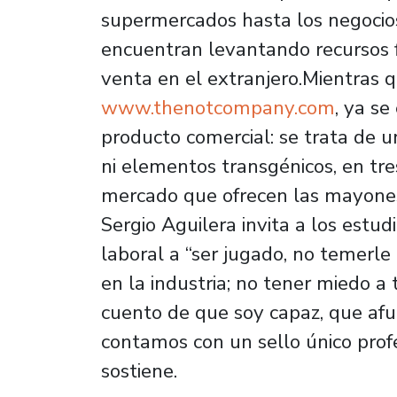
supermercados hasta los negocios 
encuentran levantando recursos f
venta en el extranjero.Mientras q
www.thenotcompany.com
, ya se
producto comercial: se trata de 
ni elementos transgénicos, en tre
mercado que ofrecen las mayones
Sergio Aguilera invita a los estu
laboral a “ser jugado, no temerle 
en la industria; no tener miedo a
cuento de que soy capaz, que afu
contamos con un sello único profe
sostiene.