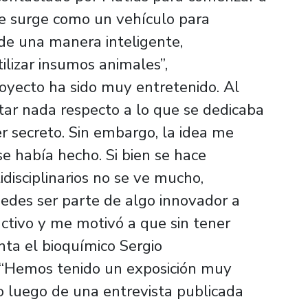
ue surge como un vehículo para
 de una manera inteligente,
ilizar insumos animales”,
proyecto ha sido muy entretenido. Al
ar nada respecto a lo que se dedicaba
r secreto. Sin embargo, la idea me
se había hecho. Si bien se hace
idisciplinarios no se ve mucho,
edes ser parte de algo innovador a
ctivo y me motivó a que sin tener
enta el bioquímico Sergio
o“Hemos tenido un exposición muy
 luego de una entrevista publicada