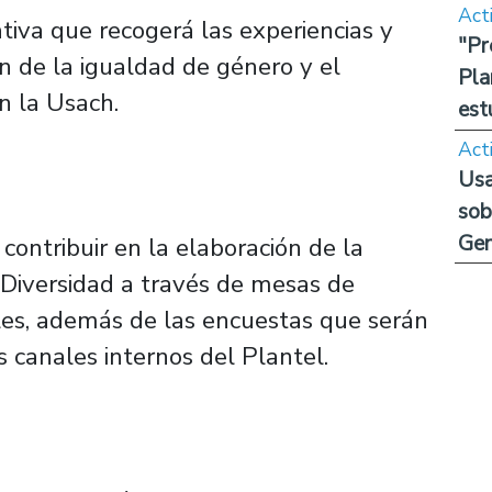
Act
tiva que recogerá las experiencias y
"Pr
n de la igualdad de género y el
Pla
n la Usach.
est
Act
Usa
sob
Ge
contribuir en la elaboración de la
 Diversidad a través de mesas de
ales, además de las encuestas que serán
 canales internos del Plantel.