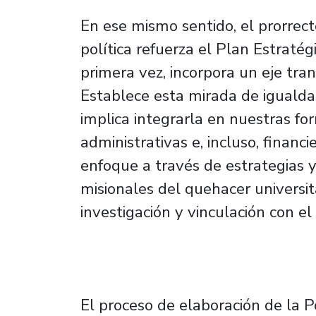
En ese mismo sentido, el prorrect
política refuerza el Plan Estratég
primera vez, incorpora un eje tran
Establece esta mirada de igualdad
implica integrarla en nuestras fo
administrativas e, incluso, financi
enfoque a través de estrategias y
misionales del quehacer universi
investigación y vinculación con el
El proceso de elaboración de la P