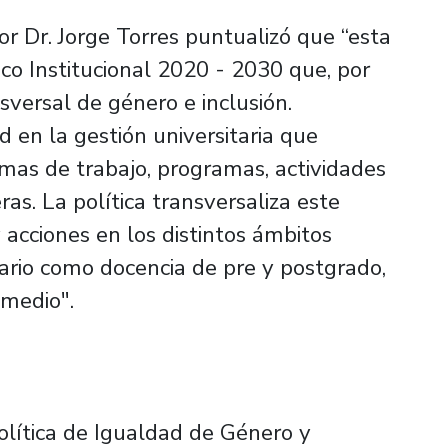
or Dr. Jorge Torres puntualizó que “esta
ico Institucional 2020 - 2030 que, por
sversal de género e inclusión.
 en la gestión universitaria que
rmas de trabajo, programas, actividades
eras. La política transversaliza este
 acciones en los distintos ámbitos
tario como docencia de pre y postgrado,
 medio".
olítica de Igualdad de Género y