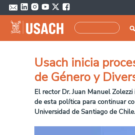
Skip to main content
Search
Usach inicia proce
de Género y Diver
El rector Dr. Juan Manuel Zolezzi 
de esta política para continuar co
Universidad de Santiago de Chile.