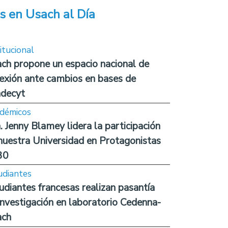
s en Usach al Día
itucional
ch propone un espacio nacional de
lexión ante cambios en bases de
decyt
démicos
. Jenny Blamey lidera la participación
nuestra Universidad en Protagonistas
30
udiantes
udiantes francesas realizan pasantía
investigación en laboratorio Cedenna-
ach