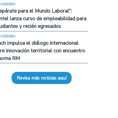
ividades
epárate para el Mundo Laboral":
ntel lanza curso de empleabilidad para
udiantes y recién egresados
ividades
ch impulsa el diálogo internacional
re innovación territorial con encuentro
noma RM
Revisa más noticias aquí