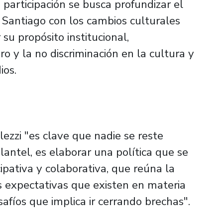
participación se busca profundizar el
Santiago con los cambios culturales
 su propósito institucional,
o y la no discriminación en la cultura y
ios.
lezzi "es clave que nadie se reste
antel, es elaborar una política que se
ipativa y colaborativa, que reúna la
s expectativas que existen en materia
afíos que implica ir cerrando brechas".