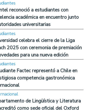
udiantes
ntel reconoció a estudiantes con
elencia académica en encuentro junto
utoridades universitarias
udiantes
versidad celebra el cierre de la Liga
ch 2025 con ceremonia de premiación
ovedades para una nueva edición
udiantes
udiante Factec representó a Chile en
stigiosa competencia gastronómica
ernacional
ernacional
artamento de Lingüística y Literatura
acreditó como sede oficial del Oxford