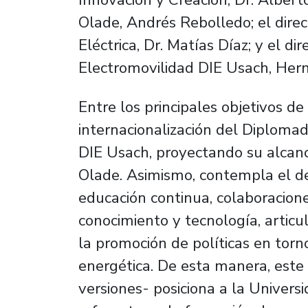
Olade, Andrés Rebolledo; el dire
Eléctrica, Dr. Matías Díaz; y el 
Electromovilidad DIE Usach, Her
Entre los principales objetivos de
internacionalización del Diploma
DIE Usach, proyectando su alcanc
Olade. Asimismo, contempla el d
educación continua, colaboracione
conocimiento y tecnología, articul
la promoción de políticas en torno
energética. De esta manera, est
versiones- posiciona a la Univer