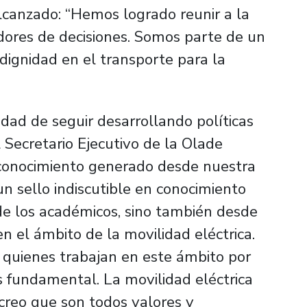
lcanzado: “Hemos logrado reunir a la
adores de decisiones. Somos parte de un
ignidad en el transporte para la
idad de seguir desarrollando políticas
l Secretario Ejecutivo de la Olade
 conocimiento generado desde nuestra
un sello indiscutible en conocimiento
sde los académicos, sino también desde
 el ámbito de la movilidad eléctrica.
e quienes trabajan en este ámbito por
s fundamental. La movilidad eléctrica
 creo que son todos valores y