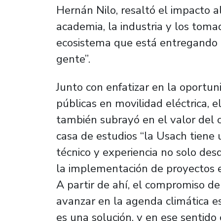
Hernán Nilo, resaltó el impacto a
academia, la industria y los tom
ecosistema que está entregando d
gente”.
Junto con enfatizar en la oportun
públicas en movilidad eléctrica, e
también subrayó en el valor del
casa de estudios “la Usach tiene 
técnico y experiencia no solo de
la implementación de proyectos en
A partir de ahí, el compromiso d
avanzar en la agenda climática e
es una solución, y en ese sentido