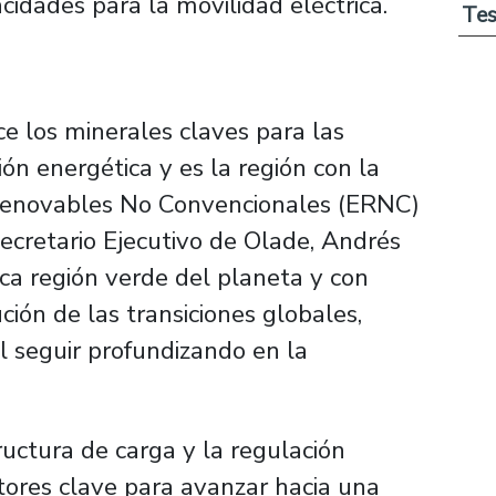
cidades para la movilidad eléctrica.
Tes
e los minerales claves para las
ión energética y es la región con la
Renovables No Convencionales (ERNC)
Secretario Ejecutivo de Olade, Andrés
ca región verde del planeta y con
ción de las transiciones globales,
l seguir profundizando en la
tructura de carga y la regulación
tores clave para avanzar hacia una