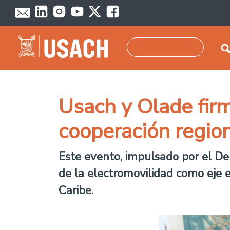
Skip to main content
Search
Usach y Olade fir
cooperación region
Este evento, impulsado por el De
de la electromovilidad como eje e
Caribe.