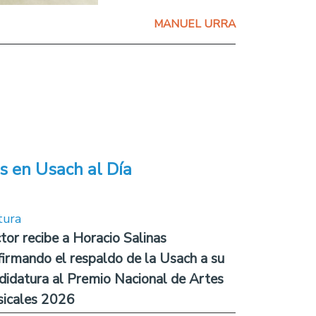
MANUEL URRA
s en Usach al Día
tura
tor recibe a Horacio Salinas
firmando el respaldo de la Usach a su
didatura al Premio Nacional de Artes
icales 2026