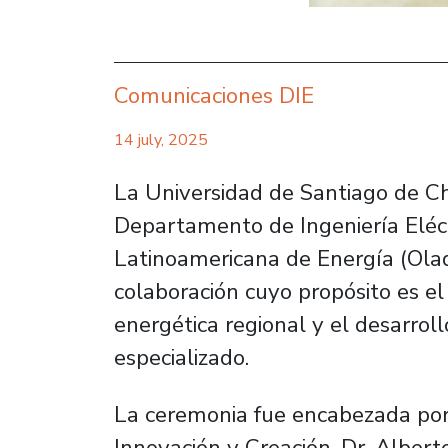
Comunicaciones DIE
14 july, 2025
La Universidad de Santiago de Chi
Departamento de Ingeniería Eléctr
Latinoamericana de Energía (Olad
colaboración cuyo propósito es el
energética regional y el desarro
especializado.
La ceremonia fue encabezada por e
Innovación y Creación, Dr. Albert