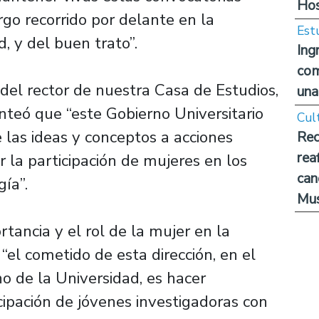
Hos
go recorrido por delante en la
Est
, y del buen trato”.
Ing
com
del rector de nuestra Casa de Estudios,
una
anteó que “este Gobierno Universitario
Cul
las ideas y conceptos a acciones
Rec
rea
la participación de mujeres en los
can
gía”.
Mus
tancia y el rol de la mujer en la
“el cometido de esta dirección, en el
o de la Universidad, es hacer
cipación de jóvenes investigadoras con