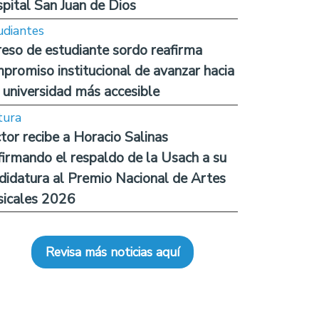
pital San Juan de Dios
udiantes
reso de estudiante sordo reafirma
promiso institucional de avanzar hacia
 universidad más accesible
tura
tor recibe a Horacio Salinas
firmando el respaldo de la Usach a su
didatura al Premio Nacional de Artes
icales 2026
Revisa más noticias aquí