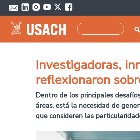
Skip to main content
Search
Investigadoras, in
reflexionaron sobr
Dentro de los principales desafío
áreas, está la necesidad de gener
que consideren las particularidad