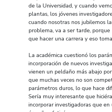
de la Universidad, y cuando vem
plantas, los jóvenes investigador
cuando nosotras nos jubilemos la
problema, va a ser tarde, porque 
que hacer una carrera y eso toma
La académica cuestionó los parám
incorporación de nuevos investig
vienen un peldaño más abajo por 
que muchas veces no son competi
parámetros duros, lo que hace dif
Sería muy interesante que hiciér
incorporar investigadoras que en 