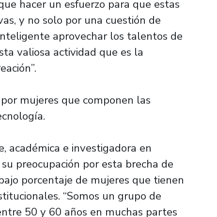
que hacer un esfuerzo para que estas
as, y no solo por una cuestión de
inteligente aprovechar los talentos de
ta valiosa actividad que es la
reación”.
 por mujeres que componen las
ecnología.
, académica e investigadora en
ó su preocupación por esta brecha de
l bajo porcentaje de mujeres que tienen
nstitucionales. “Somos un grupo de
 entre 50 y 60 años en muchas partes