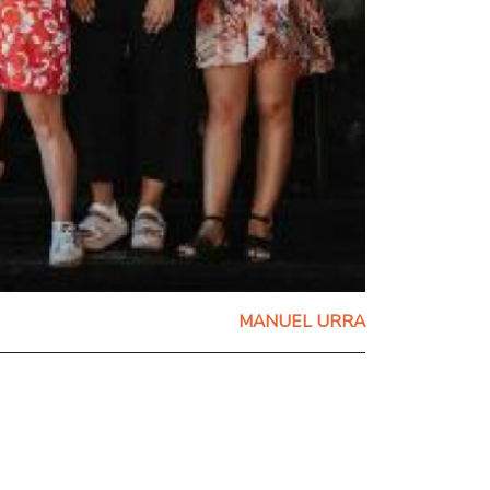
MANUEL URRA