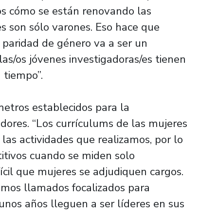
os cómo se están renovando las
es son sólo varones. Eso hace que
 paridad de género va a ser un
las/os jóvenes investigadoras/es tienen
 tiempo”.
etros establecidos para la
adores. “Los currículums de las mujeres
las actividades que realizamos, por lo
tivos cuando se miden solo
ícil que mujeres se adjudiquen cargos.
amos llamados focalizados para
unos años lleguen a ser líderes en sus