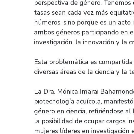
perspectiva de género. Tenemos 
tasas sean cada vez más equitativ
números, sino porque es un acto 
ambos géneros participando en es
investigación, la innovación y la c
Esta problemática es compartida
diversas áreas de la ciencia y la t
La Dra. Mónica Imarai Bahamonde
biotecnología acuícola, manifest
género en ciencia, refiriéndose a
la posibilidad de ocupar cargos i
mujeres líderes en investigación