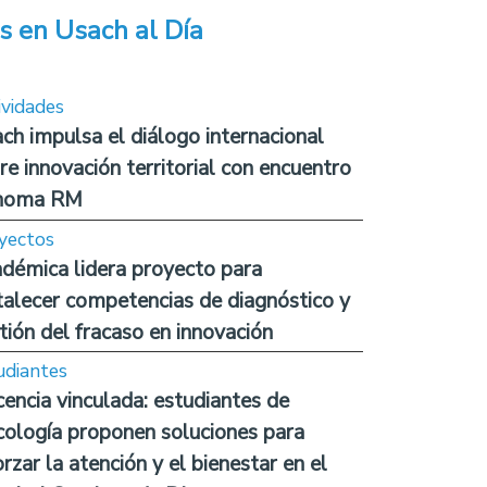
s en Usach al Día
ividades
ch impulsa el diálogo internacional
re innovación territorial con encuentro
noma RM
yectos
démica lidera proyecto para
talecer competencias de diagnóstico y
tión del fracaso en innovación
udiantes
encia vinculada: estudiantes de
cología proponen soluciones para
orzar la atención y el bienestar en el