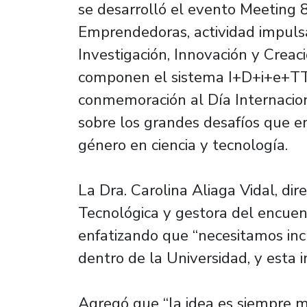
se desarrolló el evento Meeting 8
Emprendedoras, actividad impulsa
Investigación, Innovación y Creac
componen el sistema I+D+i+e+TT 
conmemoración al Día Internacion
sobre los grandes desafíos que e
género en ciencia y tecnología.
La Dra. Carolina Aliaga Vidal, dir
Tecnológica y gestora del encuent
enfatizando que “necesitamos inc
dentro de la Universidad, y esta i
Agregó que “la idea es siempre m