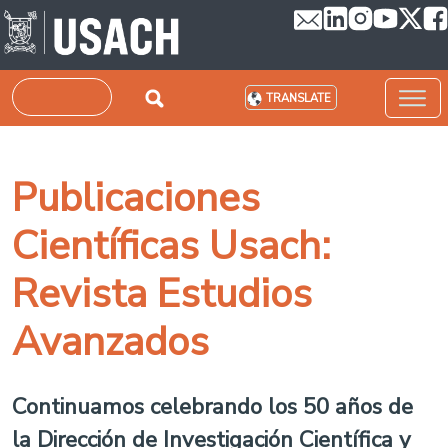
Skip to main content
Search
TRANSLATE
Publicaciones
Científicas Usach:
Revista Estudios
Avanzados
Continuamos celebrando los 50 años de
la Dirección de Investigación Científica y