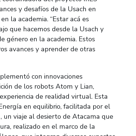
vances y desafíos de la Usach en
 en la academia. “Estar acá es
abajo que hacemos desde la Usach y
e género en la academia. Estos
ros avances y aprender de otras
omplementó con innovaciones
bición de los robots Atom y Lian,
experiencia de realidad virtual. Esta
Energía en equilibrio,
facilitada por el
a
, un viaje al desierto de Atacama que
ura, realizado en el marco de la