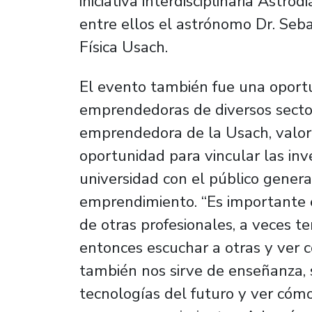
iniciativa interdisciplinaria Astro
entre ellos el astrónomo Dr. Se
Física Usach.
El evento también fue una oport
emprendedoras de diversos secto
emprendedora de la Usach, valoró
oportunidad para vincular las inv
universidad con el público gener
emprendimiento. “Es importante 
de otras profesionales, a veces 
entonces escuchar a otras y ver
también nos sirve de enseñanza, 
tecnologías del futuro y ver có