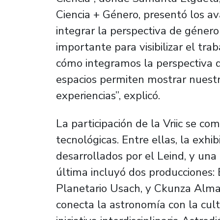
Ciencia + Género, presentó los a
integrar la perspectiva de género
importante para visibilizar el tr
cómo integramos la perspectiva d
espacios permiten mostrar nuest
experiencias”, explicó.
La participación de la Vriic se c
tecnológicas. Entre ellas, la exhi
desarrollados por el Leind, y una 
última incluyó dos producciones:
Planetario Usach, y
Ckunza Alm
conecta la astronomía con la cult