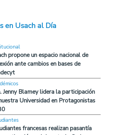
s en Usach al Día
itucional
ch propone un espacio nacional de
lexión ante cambios en bases de
decyt
démicos
. Jenny Blamey lidera la participación
nuestra Universidad en Protagonistas
30
udiantes
udiantes francesas realizan pasantía