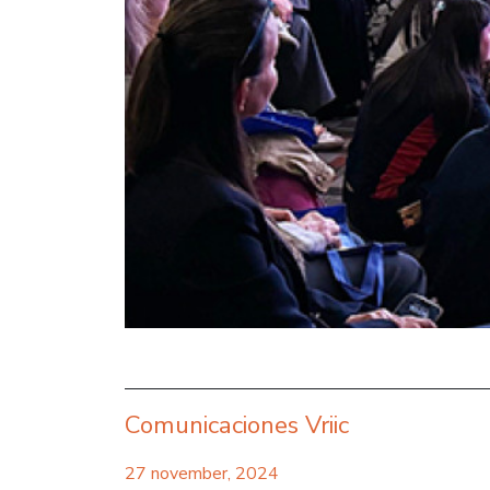
Comunicaciones Vriic
27 november, 2024