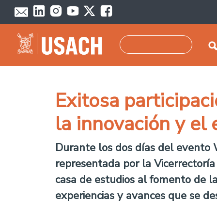
Skip to main content
Search
Exitosa participac
la innovación y e
Durante los dos días del evento
representada por la Vicerrectoría
casa de estudios al fomento de la
experiencias y avances que se de