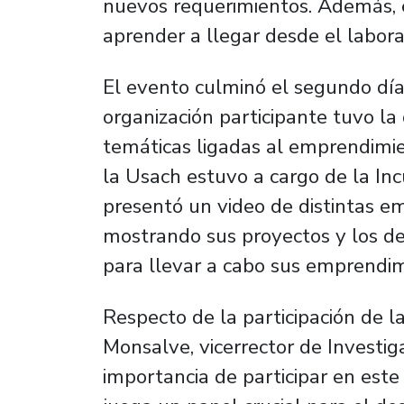
nuevos requerimientos. Además, 
aprender a llegar desde el laborat
El evento culminó el segundo dí
organización participante tuvo l
temáticas ligadas al emprendimien
la Usach estuvo a cargo de la In
presentó un video de distintas e
mostrando sus proyectos y los de
para llevar a cabo sus emprendim
Respecto de la participación de l
Monsalve, vicerrector de Investiga
importancia de participar en este