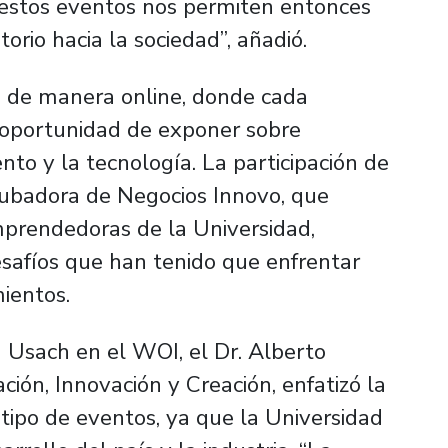
estos eventos nos permiten entonces
orio hacia la sociedad”, añadió.
a de manera online, donde cada
a oportunidad de exponer sobre
to y la tecnología. La participación de
cubadora de Negocios Innovo, que
mprendedoras de la Universidad,
safíos que han tenido que enfrentar
ientos.
a Usach en el WOI, el Dr. Alberto
ción, Innovación y Creación, enfatizó la
 tipo de eventos, ya que la Universidad