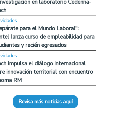
investigación en laboratorio Cedenna-
ach
ividades
epárate para el Mundo Laboral":
ntel lanza curso de empleabilidad para
udiantes y recién egresados
ividades
ch impulsa el diálogo internacional
re innovación territorial con encuentro
noma RM
Revisa más noticias aquí