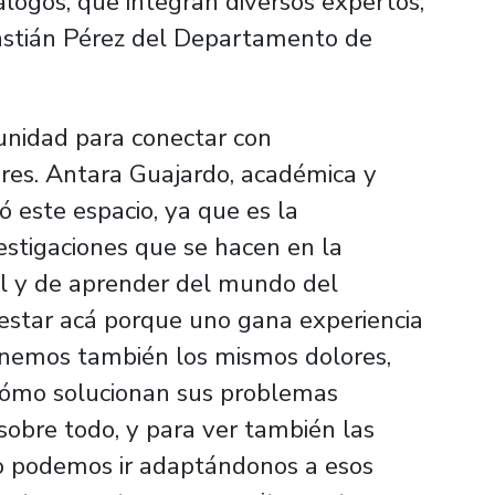
diálogos, que integran diversos expertos,
bastián Pérez del Departamento de
unidad para conectar con
res. Antara Guajardo, académica y
 este espacio, ya que es la
estigaciones que se hacen en la
al y de aprender del mundo del
estar acá porque uno gana experiencia
tenemos también los mismos dolores,
 cómo solucionan sus problemas
sobre todo, y para ver también las
mo podemos ir adaptándonos a esos