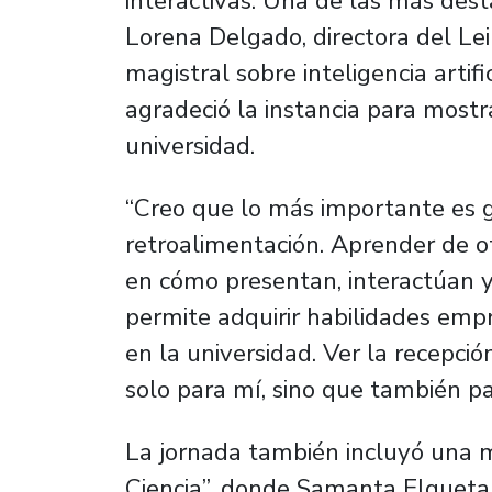
interactivas. Una de las más dest
Lorena Delgado, directora del Lei
magistral sobre inteligencia artif
agradeció la instancia para mostr
universidad.
“Creo que lo más importante es g
retroalimentación. Aprender de ot
en cómo presentan, interactúan y
permite adquirir habilidades emp
en la universidad. Ver la recepció
solo para mí, sino que también pa
La jornada también incluyó una m
Ciencia”, donde Samanta Elgueta,