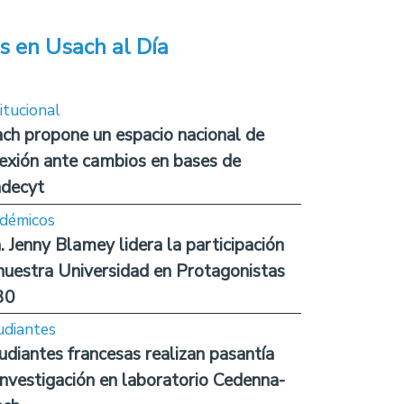
s en Usach al Día
itucional
ch propone un espacio nacional de
lexión ante cambios en bases de
decyt
démicos
. Jenny Blamey lidera la participación
nuestra Universidad en Protagonistas
30
udiantes
udiantes francesas realizan pasantía
investigación en laboratorio Cedenna-