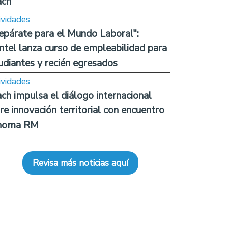
ach
ividades
epárate para el Mundo Laboral":
ntel lanza curso de empleabilidad para
udiantes y recién egresados
ividades
ch impulsa el diálogo internacional
re innovación territorial con encuentro
noma RM
Revisa más noticias aquí