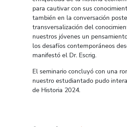
para cautivar con sus conocimient
también en la conversación poster
transversalización del conocimie
nuestros jóvenes un pensamiento 
los desafíos contemporáneos desd
manifestó el Dr. Escrig.
El seminario concluyó con una r
nuestro estudiantado pudo intera
de Historia 2024.