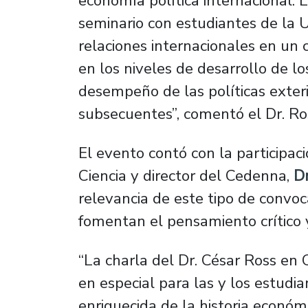
economía política internacional. 
seminario con estudiantes de la U
relaciones internacionales en un 
en los niveles de desarrollo de lo
desempeño de las políticas exteri
subsecuentes”, comentó el Dr. Ro
El evento contó con la participac
Ciencia y director del Cedenna,
Dr
relevancia de este tipo de convo
fomentan el pensamiento crítico 
“La charla del Dr. César Ross en
en especial para las y los estudi
enriquecida de la historia económ