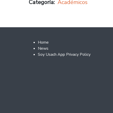
Categoría
Académicos
Footer 2
Home
News
Soy Usach App Privacy Policy