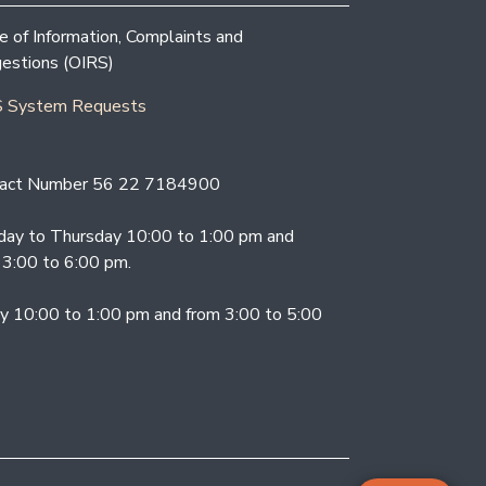
ce of Information, Complaints and
estions (OIRS)
 System Requests
act Number 56 22 7184900
ay to Thursday 10:00 to 1:00 pm and
 3:00 to 6:00 pm.
ay 10:00 to 1:00 pm and from 3:00 to 5:00