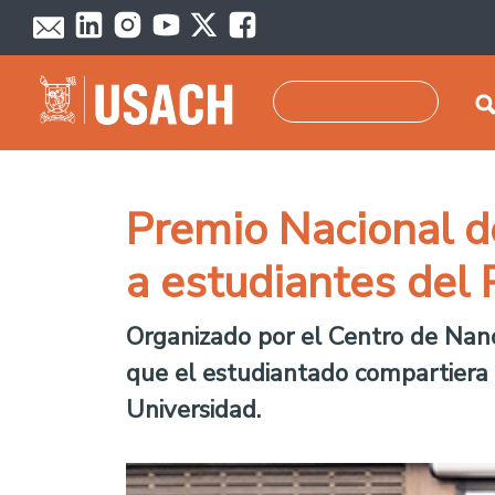
Skip to main content
Search
Premio Nacional de
a estudiantes del 
Organizado por el Centro de Nan
que el estudiantado compartiera 
Universidad.