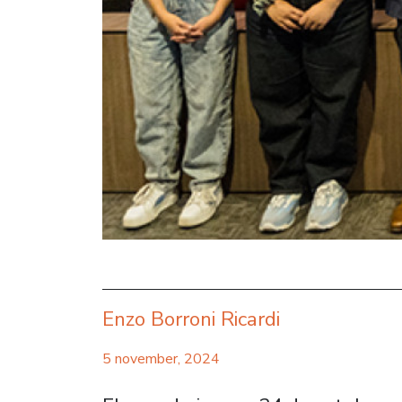
Enzo Borroni Ricardi
5 november, 2024