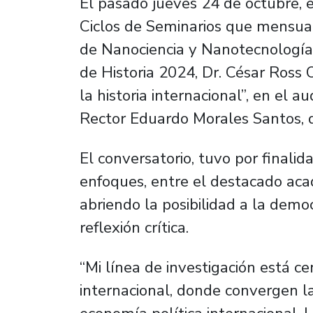
El pasado jueves 24 de octubre, e
Ciclos de Seminarios que mensua
de Nanociencia y Nanotecnología
de Historia 2024, Dr. César Ross O
la historia internacional”, en el au
Rector Eduardo Morales Santos, d
El conversatorio, tuvo por finali
enfoques, entre el destacado aca
abriendo la posibilidad a la democ
reflexión crítica.
“Mi línea de investigación está c
internacional, donde convergen la 