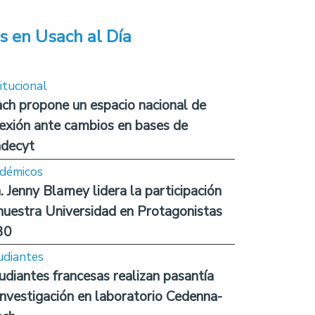
s en Usach al Día
itucional
ch propone un espacio nacional de
lexión ante cambios en bases de
decyt
démicos
. Jenny Blamey lidera la participación
nuestra Universidad en Protagonistas
30
udiantes
udiantes francesas realizan pasantía
investigación en laboratorio Cedenna-