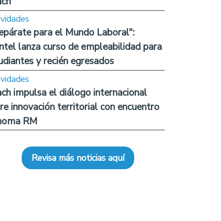
ach
ividades
epárate para el Mundo Laboral":
ntel lanza curso de empleabilidad para
udiantes y recién egresados
ividades
ch impulsa el diálogo internacional
re innovación territorial con encuentro
noma RM
Revisa más noticias aquí