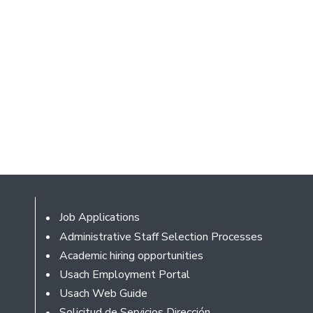
Footer
Job Applications
Administrative Staff Selection Processes
Academic hiring opportunities
Usach Employment Portal
Usach Web Guide
Solicitud de Servicios Dirección