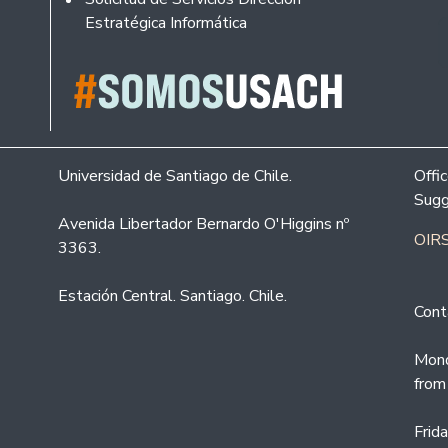
Estratégica Informática
Universidad de Santiago de Chile.
Offi
Sugg
Avenida Libertador Bernardo O'Higgins nº
OIRS
3363.
Estación Central. Santiago. Chile.
Cont
Mond
from
Frid