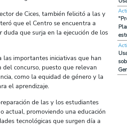
Us
Act
rector de Cices, también felicitó a las y
"Pr
iteró que el Centro se encuentra a
Pla
r duda que surja en la ejecución de los
est
Act
Usa
 las importantes iniciativas que han
sob
n del concurso, puesto que relevan
Ge
encia, como la equidad de género y la
ra el aprendizaje.
reparación de las y los estudiantes
do actual, promoviendo una educación
idades tecnológicas que surgen día a