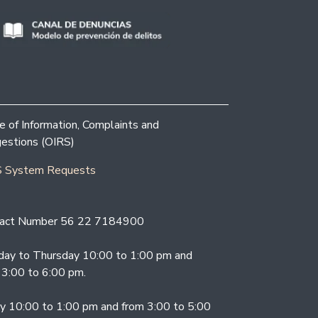
ce of Information, Complaints and
estions (OIRS)
 System Requests
act Number 56 22 7184900
ay to Thursday 10:00 to 1:00 pm and
 3:00 to 6:00 pm.
ay 10:00 to 1:00 pm and from 3:00 to 5:00