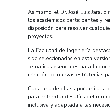
Asimismo, el Dr. José Luis Jara, di
los académicos participantes y re
disposición para resolver cualquie
proyectos.
La Facultad de Ingeniería destaca
sido seleccionadas en esta versió
temáticas esenciales para la doc
creación de nuevas estrategias pa
Cada una de ellas aportará a la p
para enfrentar desafíos del mun
inclusiva y adaptada a las neces