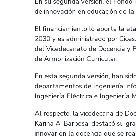
En su segunda versión, el Fondo I
de innovación en educación de la
El financiamiento lo aporta la et
2030 y es administrado por Cices
del Vicedecanato de Docencia y F
de Armonización Curricular.
En esta segunda versión, han sid
departamentos de Ingeniería Info
Ingeniería Eléctrica e Ingeniería 
Al respecto, la vicedecana de Doc
Karina A. Barbosa, destacó su gran
innovar en la docencia que se real