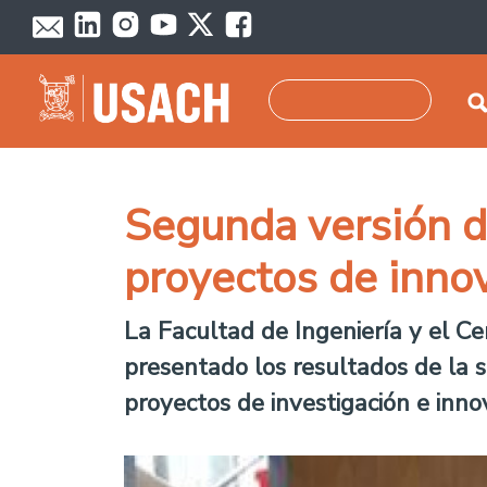
Skip to main content
Search
Segunda versión d
proyectos de inno
La Facultad de Ingeniería y el Ce
presentado los resultados de la s
proyectos de investigación e inn