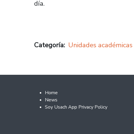
día.
Categoría
Unidades académicas
Footer 2
Home
News
Soy Usach App Privacy Policy