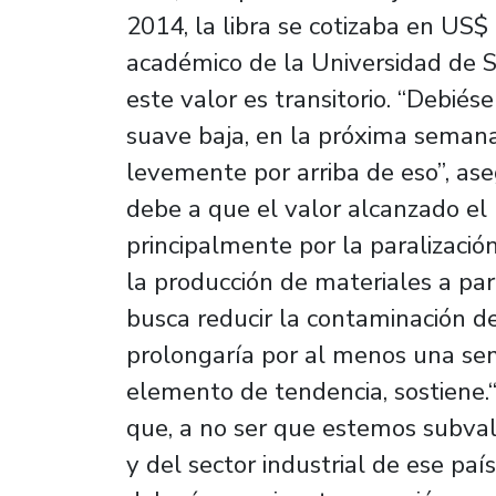
2014, la libra se cotizaba en US$
académico de la Universidad de Sa
este valor es transitorio. “Debié
suave baja, en la próxima semana
levemente por arriba de eso”, ase
debe a que el valor alcanzado el 
principalmente por la paralizaci
la producción de materiales a part
busca reducir la contaminación del
prolongaría por al menos una sem
elemento de tendencia, sostiene.
que, a no ser que estemos subval
y del sector industrial de ese paí