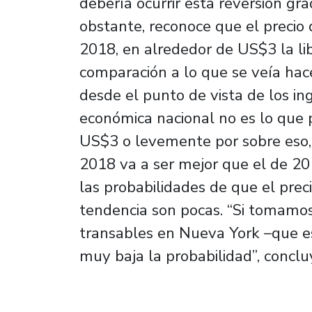
debería ocurrir esta reversión gra
obstante, reconoce que el precio
2018, en alrededor de US$3 la lib
comparación a lo que se veía hac
desde el punto de vista de los ing
económica nacional no es lo que p
US$3 o levemente por sobre eso, 
2018 va a ser mejor que el de 20
las probabilidades de que el prec
tendencia son pocas. “Si tomamo
transables en Nueva York –que es
muy baja la probabilidad”, conclu