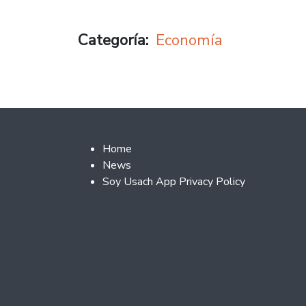
Categoría
Economía
Footer 2
Home
News
Soy Usach App Privacy Policy