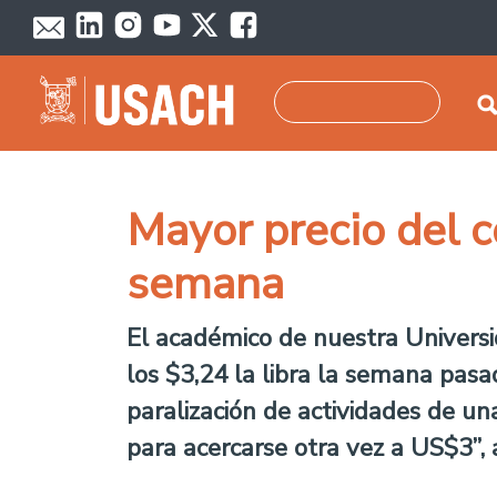
Skip to main content
Search
Mayor precio del c
semana
El académico de nuestra Universid
los $3,24 la libra la semana pas
paralización de actividades de u
para acercarse otra vez a US$3”, 