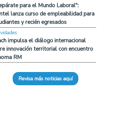
epárate para el Mundo Laboral":
ntel lanza curso de empleabilidad para
udiantes y recién egresados
ividades
ch impulsa el diálogo internacional
re innovación territorial con encuentro
noma RM
Revisa más noticias aquí