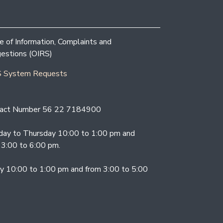
ce of Information, Complaints and
estions (OIRS)
 System Requests
act Number 56 22 7184900
ay to Thursday 10:00 to 1:00 pm and
 3:00 to 6:00 pm.
ay 10:00 to 1:00 pm and from 3:00 to 5:00