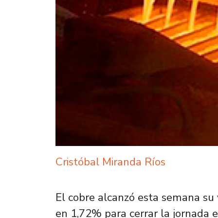
Cristóbal Miranda Ríos
El cobre alcanzó esta semana su 
en 1,72% para cerrar la jornada en