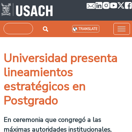
Skip to main content
Search
TRANSLATE
Universidad presenta
lineamientos
estratégicos en
Postgrado
En ceremonia que congregó a las
máximas autoridades institucionales,