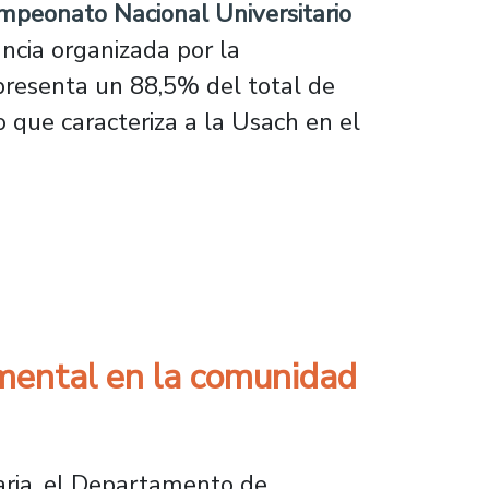
mpeonato Nacional Universitario
ancia organizada por la
epresenta un 88,5% del total de
o que caracteriza a la Usach en el
eva temporada del Campeonato Nacional Unive
 mental en la comunidad
taria, el Departamento de