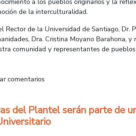
imiento a los pueblos originarios y la reflex
oción de la interculturalidad.
el Rector de la Universidad de Santiago, Dr.
nidades, Dra. Cristina Moyano Barahona, y r
estra comunidad y representantes de pueblos o
 el Día Nacional de los Pueblos Indígenas co
ar comentarios
vas del Plantel serán parte de 
iversitario