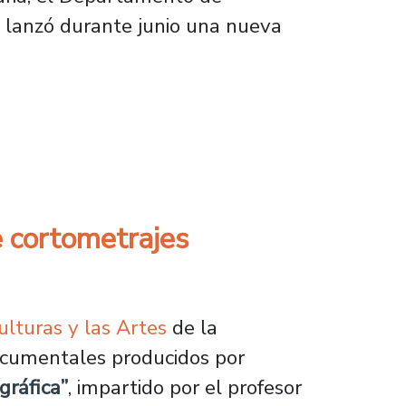
, lanzó durante junio una nueva
al en la comunidad Usach
e cortometrajes
lturas y las Artes
de la
ocumentales producidos por
gráfica”
, impartido por el profesor