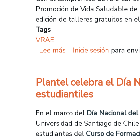
Promoción de Vida Saludable de l
edición de talleres gratuitos en
Tags
VRAE
sobre Inicia nueva edic
Lee más
Inicie sesión
para envi
Plantel celebra el Día 
estudiantiles
En el marco del
Día Nacional del
Universidad de Santiago de Chil
estudiantes del
Curso de Formació