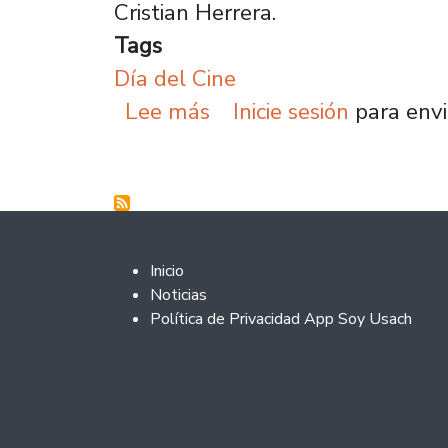
Cristian Herrera.
Tags
Día del Cine
sobre Plantel celebra e
Lee más
Inicie sesión
para envi
Footer 2
Inicio
Noticias
Política de Privacidad App Soy Usach