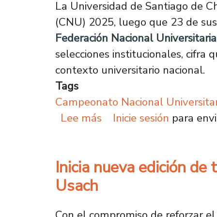
La Universidad de Santiago de Ch
(CNU) 2025, luego que 23 de sus 26
Federación Nacional Universitari
selecciones institucionales, cifr
contexto universitario nacional.
Tags
Campeonato Nacional Universitar
sobre 23 selecciones d
Lee más
Inicie sesión
para envi
Inicia nueva edición de
Usach
Con el compromiso de reforzar el