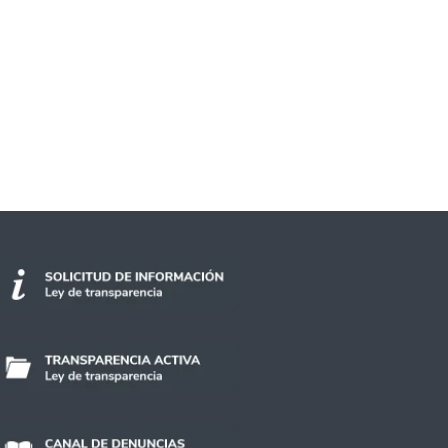
metrajes estudiantiles