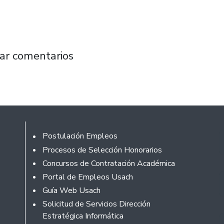
l Día Nacional del Cine con muestra de corto
ar comentarios
Footer
Postulación Empleos
Procesos de Selección Honorarios
Concursos de Contratación Académica
Portal de Empleos Usach
Guía Web Usach
Solicitud de Servicios Dirección
Estratégica Informática