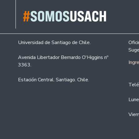
Universidad de Santiago de Chile.
Ofic
Suge
Avenida Libertador Bernardo O'Higgins nº
Ingr
3363.
Estación Central. Santiago. Chile.
Telé
Lune
Vier