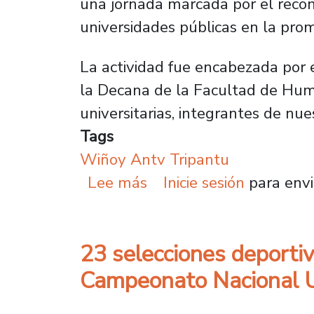
una jornada marcada por el reconoc
universidades públicas en la prom
La actividad fue encabezada por 
la Decana de la Facultad de Huma
universitarias, integrantes de nu
Tags
Wiñoy Antv Tripantu
sobre Plantel conmemoró
Lee más
Inicie sesión
para envi
23 selecciones deporti
Campeonato Nacional Un