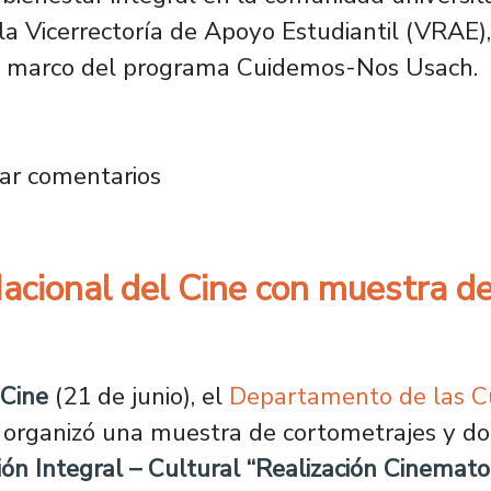
a Vicerrectoría de Apoyo Estudiantil (VRAE)
 el marco del programa Cuidemos-Nos Usach.
ión de talleres de autocuidado y salud ment
ar comentarios
Nacional del Cine con muestra d
 Cine
(21 de junio), el
Departamento de las Cu
e organizó una muestra de cortometrajes y d
n Integral – Cultural “Realización Cinemato