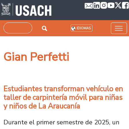
Pasar al contenido principal
Buscar
IDIOMAS
Gian Perfetti
Estudiantes transforman vehículo en
taller de carpintería móvil para niñas
y niños de La Araucanía
Durante el primer semestre de 2025, un