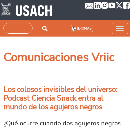
Pasar al contenido principal
Buscar
IDIOMAS
Comunicaciones Vriic
Los colosos invisibles del universo:
Podcast Ciencia Snack entra al
mundo de los agujeros negros
¿Qué ocurre cuando dos agujeros negros