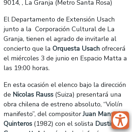
9014, , La Granja (Metro Santa Rosa)
El Departamento de Extensión Usach
junto a la Corporación Cultural de La
Granja, tienen el agrado de invitarle al
concierto que la
Orquesta Usach
ofrecerá
el miércoles 3 de junio en Espacio Matta a
las 19:00 horas.
En esta ocasión el elenco bajo la dirección
de
Nicolas Rauss
(Suiza) presentará una
obra chilena de estreno absoluto, “Violín
manifesto”, del compositor
Juan Manuel
Quinteros
(1982) con el solista
Dustin