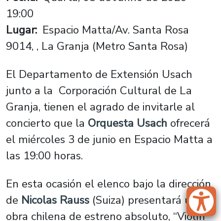
19:00
Lugar
Espacio Matta/Av. Santa Rosa
9014, , La Granja (Metro Santa Rosa)
El Departamento de Extensión Usach
junto a la Corporación Cultural de La
Granja, tienen el agrado de invitarle al
concierto que la
Orquesta Usach
ofrecerá
el miércoles 3 de junio en Espacio Matta a
las 19:00 horas.
En esta ocasión el elenco bajo la dirección
de
Nicolas Rauss
(Suiza) presentará una
obra chilena de estreno absoluto, “Violín