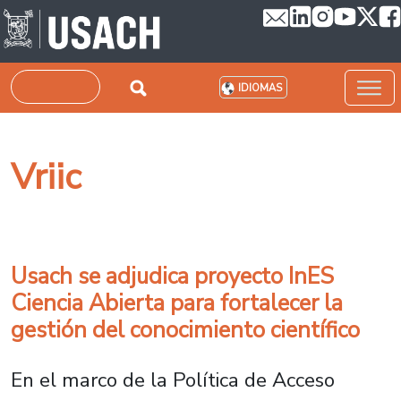
Pasar al contenido principal
Buscar
IDIOMAS
Vriic
Usach se adjudica proyecto InES
Ciencia Abierta para fortalecer la
gestión del conocimiento científico
En el marco de la Política de Acceso