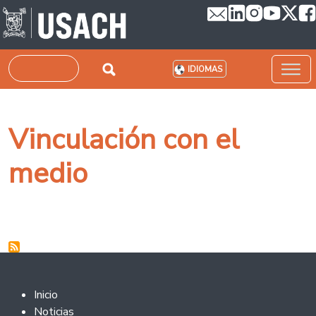
Pasar al contenido principal
Buscar
IDIOMAS
Vinculación con el
medio
Footer 2
Inicio
Noticias