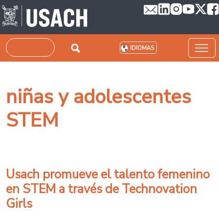
Pasar al contenido principal
Buscar
IDIOMAS
niñas y adolescentes
STEM
Usach promueve el talento femenino
en STEM a través de Technovation
Girls