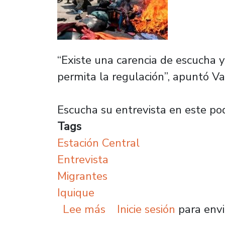
“Existe una carencia de escucha 
permita la regulación”, apuntó Val
Escucha su entrevista en este po
Tags
Estación Central
Entrevista
Migrantes
Iquique
sobre Directora social 
Lee más
Inicie sesión
para envi