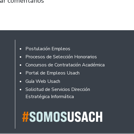
 $1.000 se desarrolló la Primera Feria del 
ar comentarios
Footer
Postulación Empleos
Procesos de Selección Honorarios
Concursos de Contratación Académica
Portal de Empleos Usach
Guía Web Usach
Solicitud de Servicios Dirección
Estratégica Informática