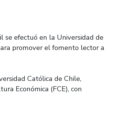
il se efectuó en la Universidad de
 para promover el fomento lector a
versidad Católica de Chile,
ltura Económica (FCE), con