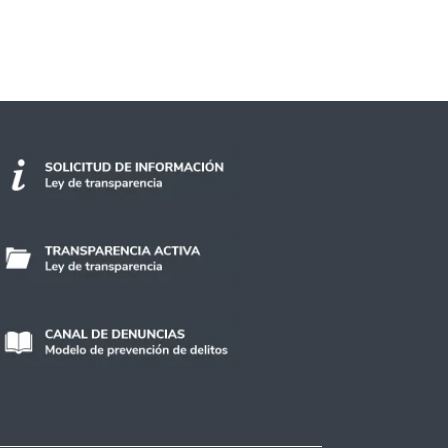
Libro Ambulante en la Usach