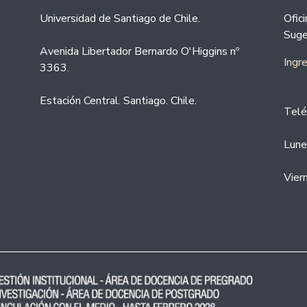
Universidad de Santiago de Chile.
Ofic
Suge
Avenida Libertador Bernardo O'Higgins nº
Ingr
3363.
Estación Central. Santiago. Chile.
Telé
Lune
Vier