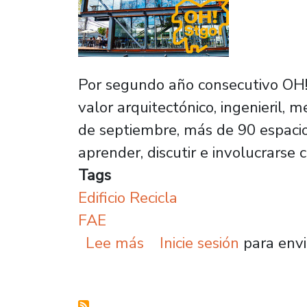
Por segundo año consecutivo OH! S
valor arquitectónico, ingenieril, 
de septiembre, más de 90 espacio
aprender, discutir e involucrarse 
Tags
Edificio Recicla
FAE
sobre Edificio Recicla s
Lee más
Inicie sesión
para envi