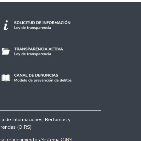
ina de Informaciones, Reclamos y
rencias (OIRS)
eso requerimientos Sistema OIRS