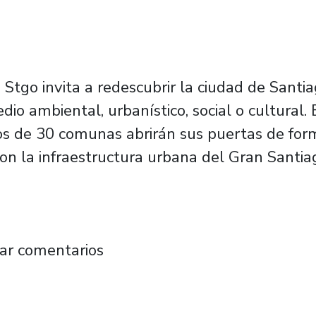
tgo invita a redescubrir la ciudad de Santiag
medio ambiental, urbanístico, social o cultura
s de 30 comunas abrirán sus puertas de forma
con la infraestructura urbana del Gran Santia
erá parte de jornada dedicada al recorrido arq
ar comentarios