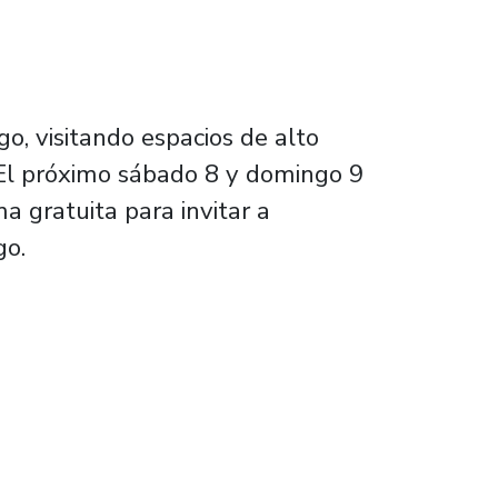
o, visitando espacios de alto
l. El próximo sábado 8 y domingo 9
 gratuita para invitar a
go.
uitectónico de Santiago