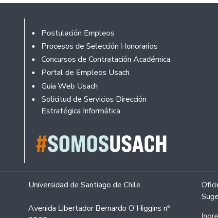
Footer
Postulación Empleos
Procesos de Selección Honorarios
Concursos de Contratación Académica
Portal de Empleos Usach
Guía Web Usach
Solicitud de Servicios Dirección
Estratégica Informática
Universidad de Santiago de Chile.
Ofic
Suge
Avenida Libertador Bernardo O'Higgins nº
Ingr