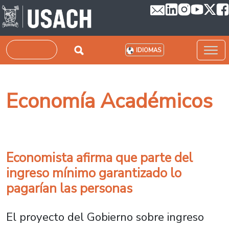
Pasar al contenido principal
Buscar
IDIOMAS
Economía Académicos
Economista afirma que parte del
ingreso mínimo garantizado lo
pagarían las personas
El proyecto del Gobierno sobre ingreso