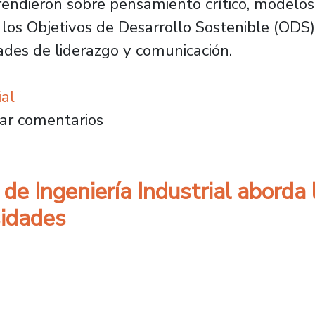
endieron sobre pensamiento crítico, modelos
 los Objetivos de Desarrollo Sostenible (ODS)
ades de liderazgo y comunicación.
ial
ls concluyó su quinta versión con proyectos 
ar comentarios
 de Ingeniería Industrial aborda
sidades