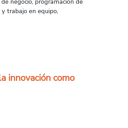
 de negocio, programación de
 y trabajo en equipo,
que promueven la innovación y el liderazgo 
 la innovación como