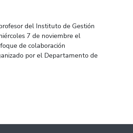
profesor del Instituto de Gestión
miércoles 7 de noviembre el
nfoque de colaboración
rganizado por el Departamento de
ovación como desafío para las universidades