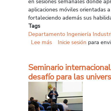
en sesiones semanales donde apr
aplicaciones móviles orientadas a
fortaleciendo además sus habilid
Tags
Departamento Ingeniería Industr
sobre Technovation Gir
Lee más
Inicie sesión
para envi
Seminario internacional
desafío para las univer