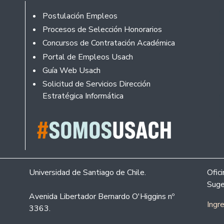
Footer
Postulación Empleos
Procesos de Selección Honorarios
Concursos de Contratación Académica
Portal de Empleos Usach
Guía Web Usach
Solicitud de Servicios Dirección
Estratégica Informática
Universidad de Santiago de Chile.
Ofic
Suge
Avenida Libertador Bernardo O'Higgins nº
Ingr
3363.