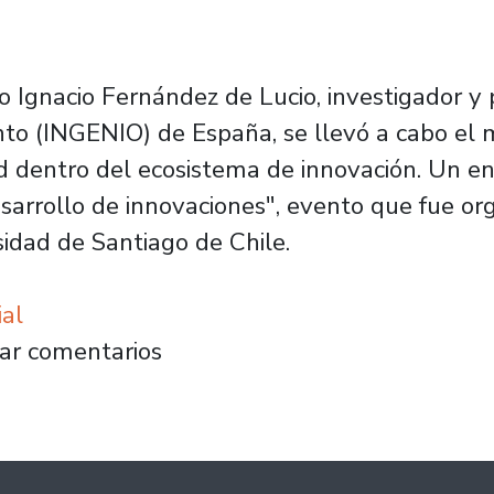
o Ignacio Fernández de Lucio, investigador y 
nto (INGENIO) de España, se llevó a cabo el 
ad dentro del ecosistema de innovación. Un e
sarrollo de innovaciones", evento que fue o
sidad de Santiago de Chile.
ial
cional de Ingeniería Industrial aborda la inn
ar comentarios