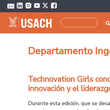
Pasar al contenido principal
Buscar
Departamento Ingen
Technovation Girls con
innovación y el lidera
Durante esta edición, que se des