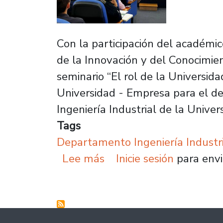
Con la participación del académic
de la Innovación y del Conocimie
seminario “El rol de la Universid
Universidad - Empresa para el de
Ingeniería Industrial de la Univer
Tags
Departamento Ingeniería Industr
sobre Seminario interna
Lee más
Inicie sesión
para envi