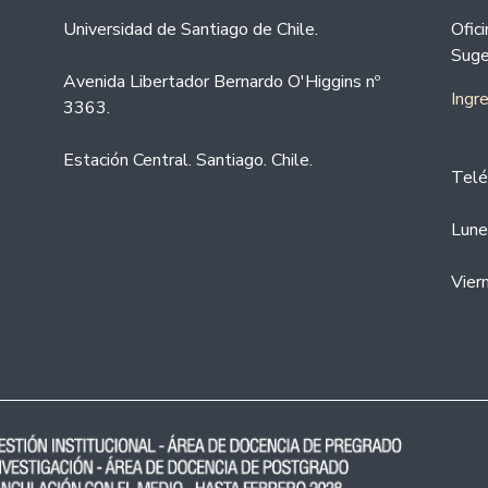
Universidad de Santiago de Chile.
Ofic
Suge
Avenida Libertador Bernardo O'Higgins nº
Ingr
3363.
Estación Central. Santiago. Chile.
Telé
Lune
Vier