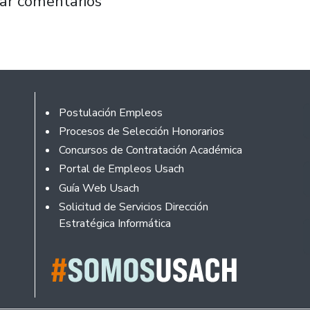
ne a tres destacadas expertas para reflexio
ar comentarios
Footer
Postulación Empleos
Procesos de Selección Honorarios
Concursos de Contratación Académica
Portal de Empleos Usach
Guía Web Usach
Solicitud de Servicios Dirección
Estratégica Informática