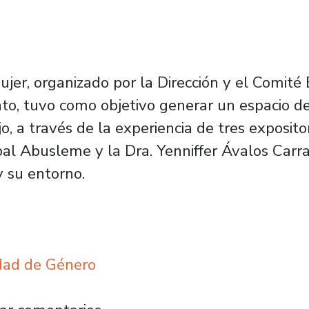
ujer, organizado por la Dirección y el Comité
o, tuvo como objetivo generar un espacio de 
jo, a través de la experiencia de tres exposit
l Abusleme y la Dra. Yenniffer Ávalos Carra
y su entorno.
idad de Género