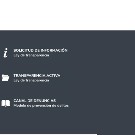
nar sobre feminismo