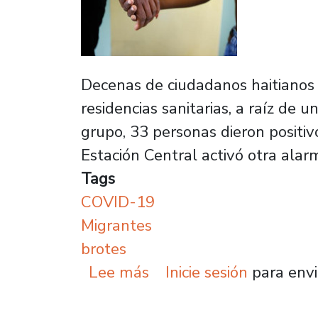
Decenas de ciudadanos haitianos 
residencias sanitarias, a raíz de 
grupo, 33 personas dieron positi
Estación Central activó otra alar
Tags
COVID-19
Migrantes
brotes
sobre Expertos Usach a
Lee más
Inicie sesión
para envi