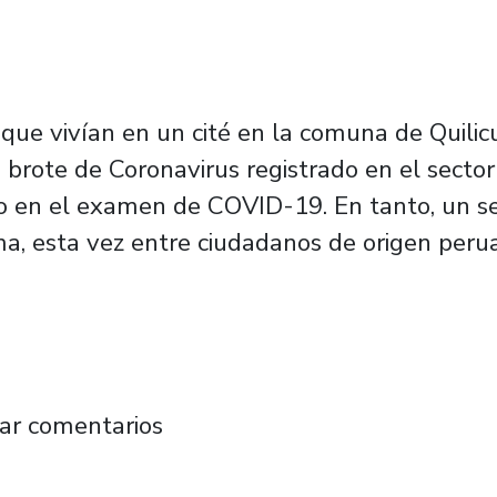
que vivían en un cité en la comuna de Quilic
un brote de Coronavirus registrado en el secto
vo en el examen de COVID-19. En tanto, un s
ma, esta vez entre ciudadanos de origen peru
firman que COVID-19 expone precarias condic
ar comentarios