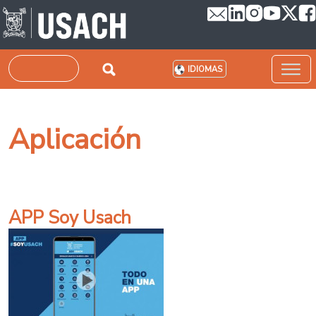
Pasar al contenido principal
Buscar
IDIOMAS
Aplicación
APP Soy Usach