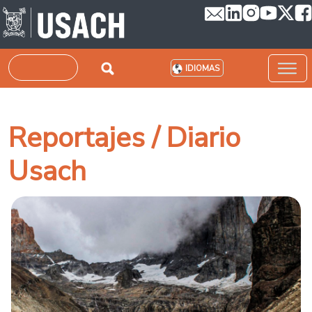
Pasar al contenido principal
Buscar
IDIOMAS
Reportajes / Diario
Usach