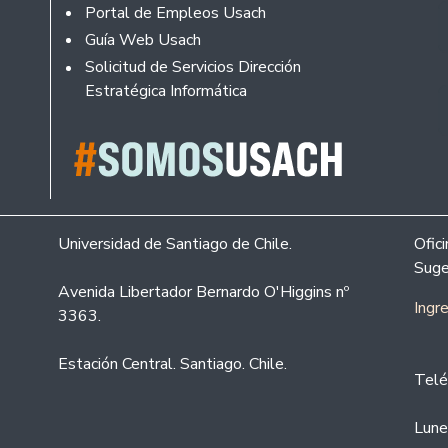
Portal de Empleos Usach
Guía Web Usach
Solicitud de Servicios Dirección
Estratégica Informática
Universidad de Santiago de Chile.
Ofic
Suge
Avenida Libertador Bernardo O'Higgins nº
Ingr
3363.
Estación Central. Santiago. Chile.
Telé
Lune