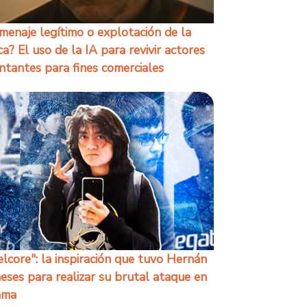
enaje legítimo o explotación de la
a? El uso de la IA para revivir actores
ntantes para fines comerciales
elcore": la inspiración que tuvo Hernán
ses para realizar su brutal ataque en
ama