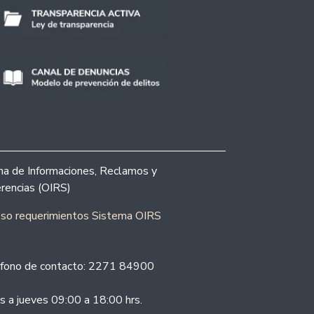
ina de Informaciones, Reclamos y
rencias (OIRS)
eso requerimientos Sistema OIRS
fono de contacto: 2271 84900
s a jueves 09:00 a 18:00 hrs.