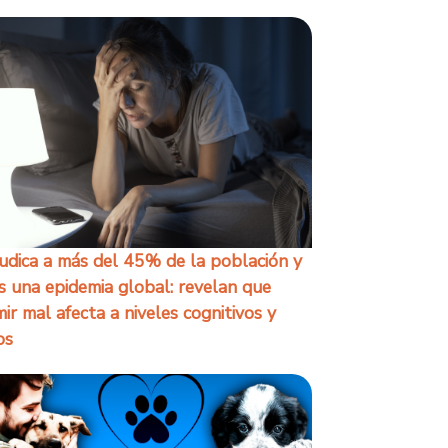
udica a más del 45% de la población y
s una epidemia global: revelan que
ir mal afecta a niveles cognitivos y
os