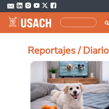
Pasar al contenido principal
Buscar
Reportajes / Diari