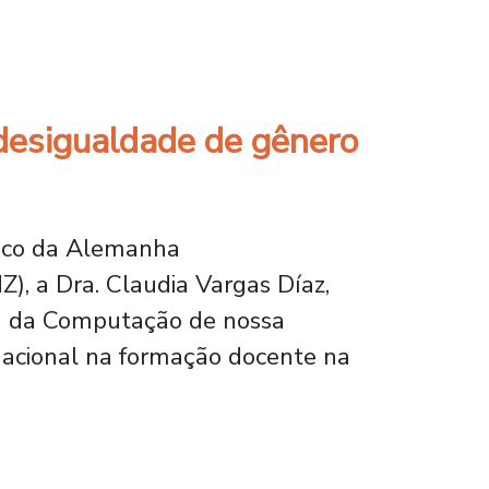
ário ministrado por pesquisador da Universi
desigualdade de gênero
mico da Alemanha
, a Dra. Claudia Vargas Díaz,
a da Computação de nossa
ernacional na formação docente na