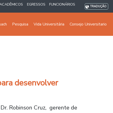
ACADÊMICOS
EGRESSOS
FUNCIONÁRIOS
TRADUÇÃO
sach
Pesquisa
Vida Universitária
Consejo Universitario
 para desenvolver
o Dr. Robinson Cruz, gerente de