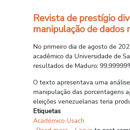
Revista de prestígio d
manipulação de dados n
No primeiro dia de agosto de 2024
acadêmico da Universidade de San
resultados de Maduro: 99,99999%
O texto apresentava uma análise 
manipulação das porcentagens aju
eleições venezuelanas teria produ
Etiquetas
Académico Usach
about Revista de pre