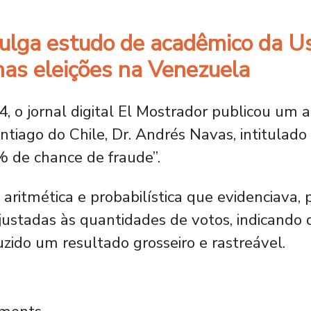
ivulga estudo de acadêmico da U
as eleições na Venezuela
, o jornal digital El Mostrador publicou um a
tiago do Chile, Dr. Andrés Navas, intitulad
 de chance de fraude”.
aritmética e probabilística que evidenciava,
stadas às quantidades de votos, indicando q
zido um resultado grosseiro e rastreável.
stígio divulga estudo de acadêmico da Usac