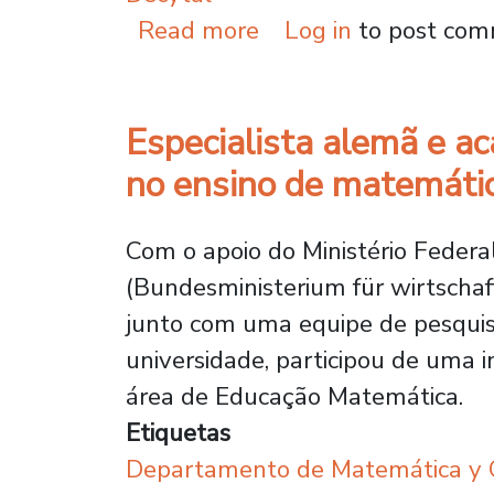
about O Decytal fort
Read more
Log in
to post co
Especialista alemã e a
no ensino de matemátic
Com o apoio do Ministério Fede
(Bundesministerium für wirtschaf
junto com uma equipe de pesqui
universidade, participou de uma i
área de Educação Matemática.
Etiquetas
Departamento de Matemática y C