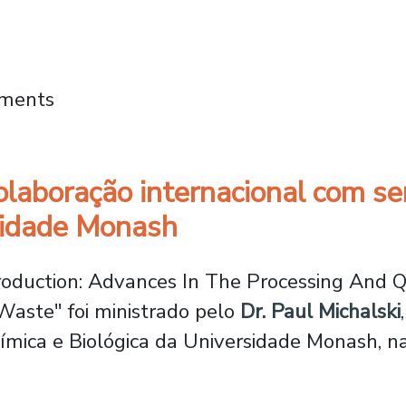
os acadêmicos internacionais apresentará se
mments
olaboração internacional com se
sidade Monash
roduction: Advances In The Processing And Q
Waste" foi ministrado pelo
Dr. Paul Michalski
ica e Biológica da Universidade Monash, na 