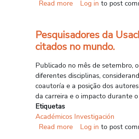
about Especialista a
Read more
Log in
to post co
Pesquisadores da Usach
citados no mundo.
Publicado no mês de setembro, o 
diferentes disciplinas, consideran
coautoría e a posição dos autores 
da carreira e o impacto durante 
Etiquetas
Académicos Investigación
about Pesquisadores 
Read more
Log in
to post co