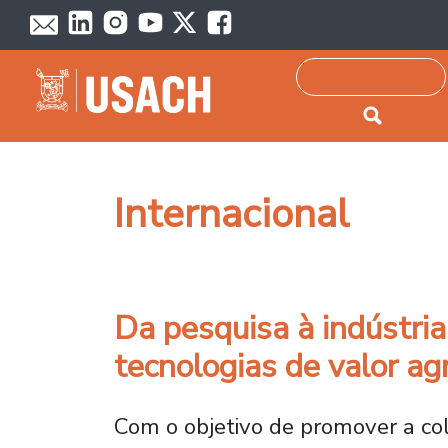
Passar para o conteúdo principal
Pesquisar
Internacional
Da pesquisa à indústria
tecnologias de valor a
Com o objetivo de promover a cola