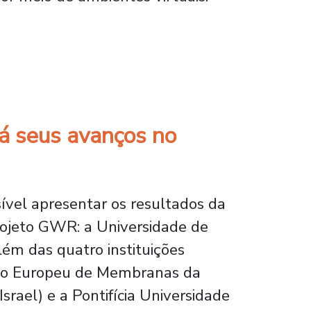
am módulo colaborativo internacional com s
rá seus avanços no
ível apresentar os resultados da
rojeto GWR: a Universidade de
lém das quatro instituições
ituto Europeu de Membranas da
rael) e a Pontifícia Universidade