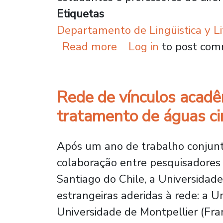
Etiquetas
Departamento de Lingüistica y Li
about Cursos de Trad
Read more
Log in
to post co
Rede de vínculos acadê
tratamento de águas ci
Após um ano de trabalho conjunt
colaboração entre pesquisadores 
Santiago do Chile, a Universidade
estrangeiras aderidas à rede: a 
Universidade de Montpellier (Fran