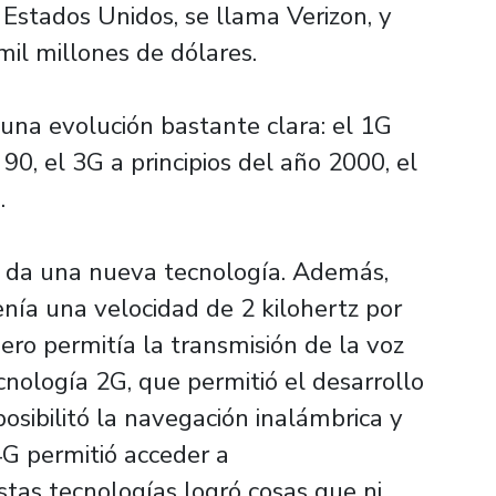
Estados Unidos, se llama Verizon, y
il millones de dólares.
una evolución bastante clara: el 1G
 90, el 3G a principios del año 2000, el
.
e da una nueva tecnología. Además,
nía una velocidad de 2 kilohertz por
ero permitía la transmisión de la voz
cnología 2G, que permitió el desarrollo
posibilitó la navegación inalámbrica y
 4G permitió acceder a
stas tecnologías logró cosas que ni