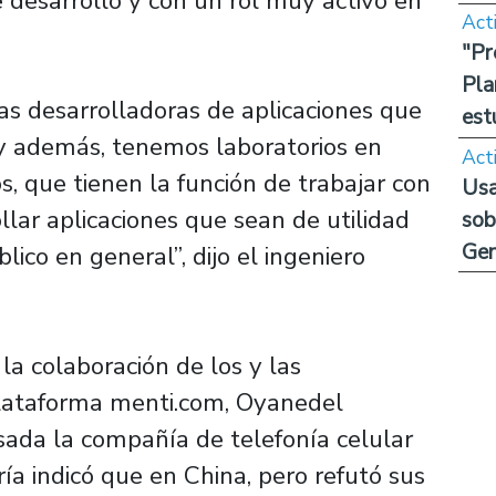
 desarrollo y con un rol muy activo en
Act
"Pr
Pla
s desarrolladoras de aplicaciones que
est
 y además, tenemos laboratorios en
Act
s, que tienen la función de trabajar con
Usa
llar aplicaciones que sean de utilidad
sob
Ge
lico en general”, dijo el ingeniero
la colaboración de los y las
plataforma menti.com, Oyanedel
ada la compañía de telefonía celular
 indicó que en China, pero refutó sus