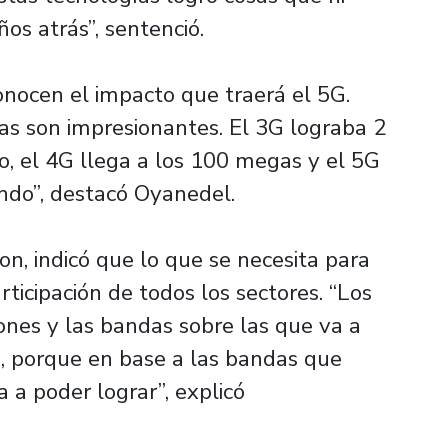
os atrás”, sentenció.
conocen el impacto que traerá el 5G.
ías son impresionantes. El 3G lograba 2
 el 4G llega a los 100 megas y el 5G
undo”, destacó Oyanedel.
on, indicó que lo que se necesita para
ticipación de todos los sectores. “Los
iones y las bandas sobre las que va a
, porque en base a las bandas que
a a poder lograr”, explicó