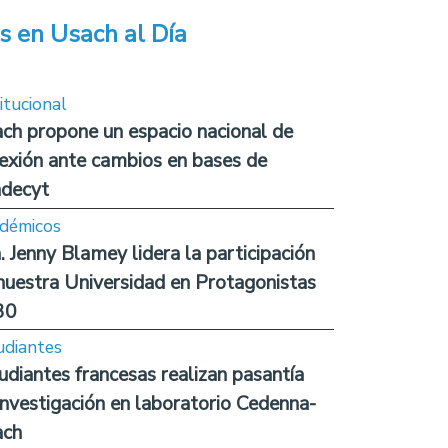
s en Usach al Día
itucional
ch propone un espacio nacional de
lexión ante cambios en bases de
decyt
démicos
. Jenny Blamey lidera la participación
nuestra Universidad en Protagonistas
30
udiantes
udiantes francesas realizan pasantía
investigación en laboratorio Cedenna-
ach