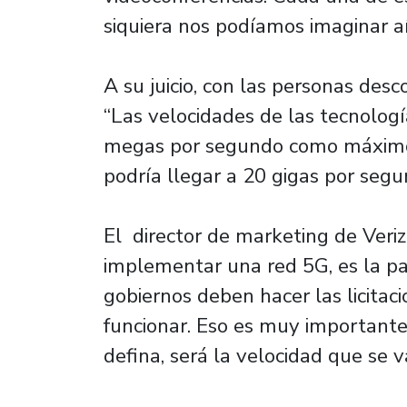
siquiera nos podíamos imaginar añ
A su juicio, con las personas des
“Las velocidades de las tecnolog
megas por segundo como máximo,
podría llegar a 20 gigas por seg
El director de marketing de Veriz
implementar una red 5G, es la par
gobiernos deben hacer las licitac
funcionar. Eso es muy importante
defina, será la velocidad que se v