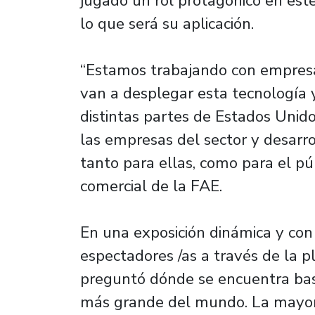
jugado un rol protagónico en este
lo que será su aplicación.
“Estamos trabajando con empresa
van a desplegar esta tecnología
distintas partes de Estados Unido
las empresas del sector y desarro
tanto para ellas, como para el púb
comercial de la FAE.
En una exposición dinámica y con 
espectadores /as a través de la 
preguntó dónde se encuentra bas
más grande del mundo. La mayoría