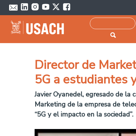
Passar para o conteúdo principal
Pesquisar
Director de Market
5G a estudiantes 
Javier Oyanedel, egresado de la c
Marketing de la empresa de telec
“5G y el impacto en la sociedad”.