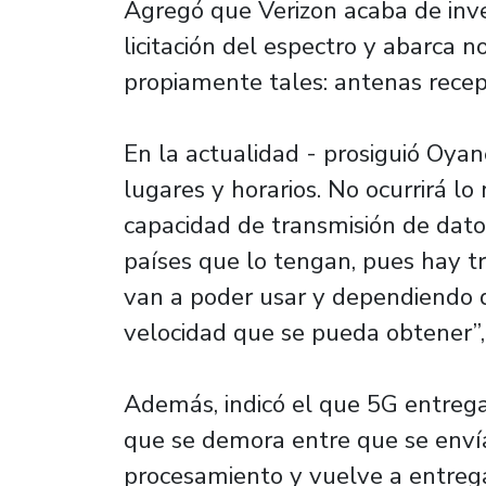
Agregó que Verizon acaba de inver
licitación del espectro y abarca n
propiamente tales: antenas recept
En la actualidad - prosiguió Oyan
lugares y horarios. No ocurrirá l
capacidad de transmisión de datos
países que lo tengan, pues hay t
van a poder usar y dependiendo d
velocidad que se pueda obtener”, 
Además, indicó el que 5G entregar
que se demora entre que se envía
procesamiento y vuelve a entrega