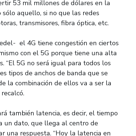
tir 53 mil millones de dólares en la
o sólo aquello, si no que las redes
oras, transmisores, fibra óptica, etc.
edel- el 4G tiene congestión en ciertos
o mismo con el 5G porque tiene una alta
. “El 5G no será igual para todos los
res tipos de anchos de banda que se
e la combinación de ellos va a ser la
recalcó.
á también latencia, es decir, el tiempo
 un dato, que llega al centro de
r una respuesta. “Hoy la latencia en