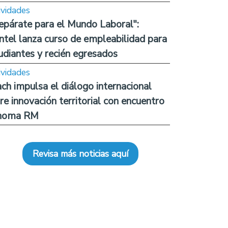
ividades
epárate para el Mundo Laboral":
ntel lanza curso de empleabilidad para
udiantes y recién egresados
ividades
ch impulsa el diálogo internacional
re innovación territorial con encuentro
noma RM
Revisa más noticias aquí