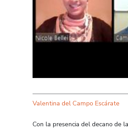
Valentina del Campo Escárate
Con la presencia del decano de l