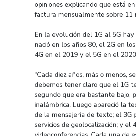
opiniones explicando que está en 
factura mensualmente sobre 11 m
En la evolución del 1G al 5G hay 
nació en los años 80, el 2G en los
4G en el 2019 y el 5G en el 2020
“Cada diez años, más o menos, s
debemos tener claro que el 1G te
segundo que era bastante bajo, p
inalámbrica. Luego apareció la te
de la mensajería de texto; el 3G 
servicios de geolocalización; y el
videoconferencias. Cada una de e