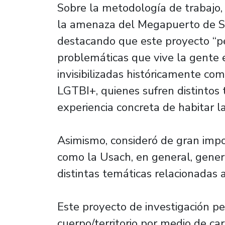
Sobre la metodología de trabajo, 
la amenaza del Megapuerto de S
destacando que este proyecto “per
problemáticas que vive la gente 
invisibilizadas históricamente co
LGTBI+, quienes sufren distintos t
experiencia concreta de habitar la
Asimismo, consideró de gran imp
como la Usach, en general, gener
distintas temáticas relacionadas 
Este proyecto de investigación pe
cuerpo/territorio por medio de cart