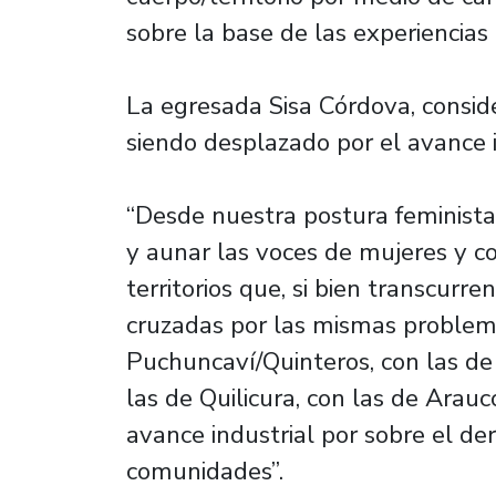
sobre la base de las experiencias 
La egresada Sisa Córdova, conside
siendo desplazado por el avance i
“Desde nuestra postura feminista
y aunar las voces de mujeres y c
territorios que, si bien transcurre
cruzadas por las mismas problem
Puchuncaví/Quinteros, con las de
las de Quilicura, con las de Arauco
avance industrial por sobre el de
comunidades”.