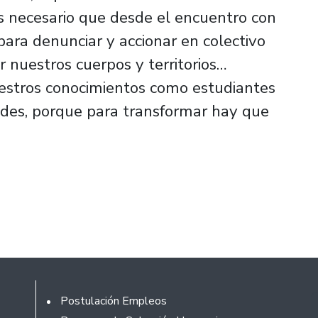
 necesario que desde el encuentro con
ara denunciar y accionar en colectivo
 nuestros cuerpos y territorios…
estros conocimientos como estudiantes
des, porque para transformar hay que
Rodapé
Postulación Empleos