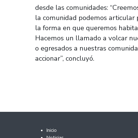
desde las comunidades: “Creemos
la comunidad podemos articular p
la forma en que queremos habitar
Hacemos un llamado a volcar nu
o egresados a nuestras comunida
accionar”, concluyó.
Footer 2
Inicio
Noticias