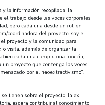
 y la información recopilada, la
 el trabajo desde las voces corporales:
dad, pero cada una desde un rol, en
ora/coordinadora del proyecto, soy el
 el proyecto y la comunidad para
ad o visita, además de organizar la
Si bien cada una cumple una función,
 a un proyecto que contenga las voces
 amenazado por el neoextractivismo”,
se tienen sobre el proyecto, la ex
oria, espera contribuir al conocimiento