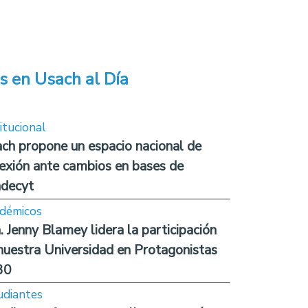
s en Usach al Día
itucional
ch propone un espacio nacional de
lexión ante cambios en bases de
decyt
démicos
. Jenny Blamey lidera la participación
nuestra Universidad en Protagonistas
30
udiantes