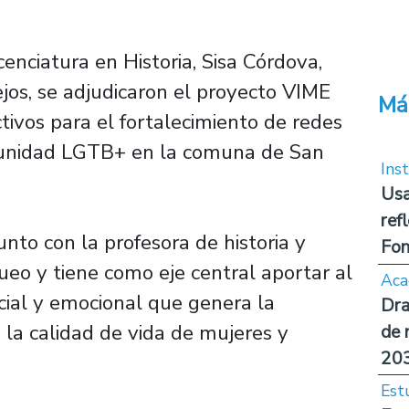
enciatura en Historia, Sisa Córdova,
jos, se adjudicaron el proyecto VIME
Má
ctivos para el fortalecimiento de redes
omunidad LGTB+ en la comuna de San
Inst
Usa
ref
unto con la profesora de historia y
Fon
ueo y tiene como eje central aportar al
Aca
cial y emocional que genera la
Dra
n la calidad de vida de mujeres y
de 
20
Est