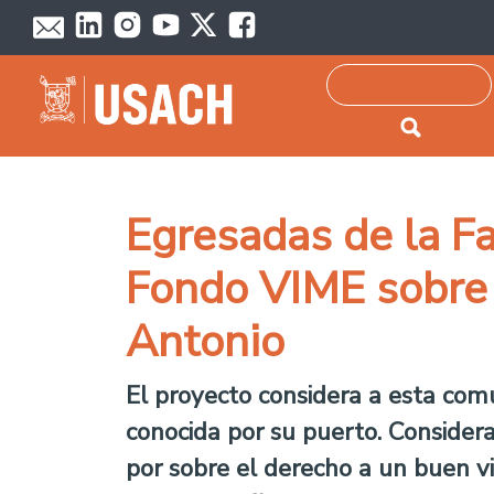
Passar para o conteúdo principal
Pesquisar
Egresadas de la F
Fondo VIME sobre c
Antonio
El proyecto considera a esta com
conocida por su puerto. Considera
por sobre el derecho a un buen v