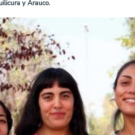
ilicura y Arauco.