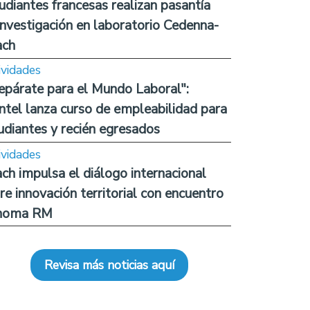
udiantes francesas realizan pasantía
investigación en laboratorio Cedenna-
ach
ividades
epárate para el Mundo Laboral":
ntel lanza curso de empleabilidad para
udiantes y recién egresados
ividades
ch impulsa el diálogo internacional
re innovación territorial con encuentro
noma RM
Revisa más noticias aquí