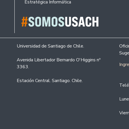
Estratégica Informática
Universidad de Santiago de Chile.
Ofic
Suge
Avenida Libertador Bernardo O'Higgins nº
Ingr
3363.
Estación Central. Santiago. Chile.
Telé
Lune
Vier