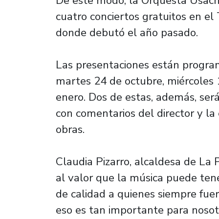
De este modo, la Orquesta Usach 
cuatro conciertos gratuitos en el
donde debutó el año pasado.
Las presentaciones están program
martes 24 de octubre, miércoles 
enero. Dos de estas, además, ser
con comentarios del director y la
obras.
Claudia Pizarro, alcaldesa de La P
al valor que la música puede ten
de calidad a quienes siempre fue
eso es tan importante para nosotr