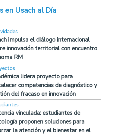
s en Usach al Día
ividades
ch impulsa el diálogo internacional
re innovación territorial con encuentro
noma RM
yectos
démica lidera proyecto para
talecer competencias de diagnóstico y
tión del fracaso en innovación
udiantes
encia vinculada: estudiantes de
cología proponen soluciones para
orzar la atención y el bienestar en el