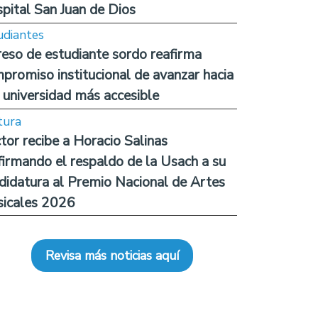
pital San Juan de Dios
udiantes
reso de estudiante sordo reafirma
promiso institucional de avanzar hacia
 universidad más accesible
tura
tor recibe a Horacio Salinas
firmando el respaldo de la Usach a su
didatura al Premio Nacional de Artes
icales 2026
Revisa más noticias aquí