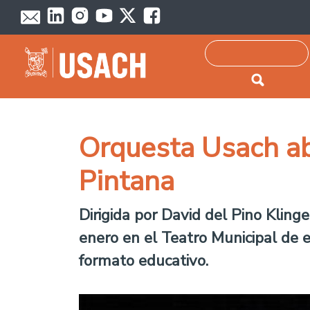
Passar para o conteúdo principal
Pesquisar
Orquesta Usach abr
Pintana
Dirigida por David del Pino Kling
enero en el Teatro Municipal de 
formato educativo.