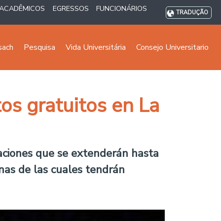
ACADÊMICOS
EGRESSOS
FUNCIONÁRIOS
TRADUÇÃO
sach
Pesquisa
Vida Universitária
Consejo Universitario
os gratuitos en La
ntaciones que se extenderán hasta
nas de las cuales tendrán