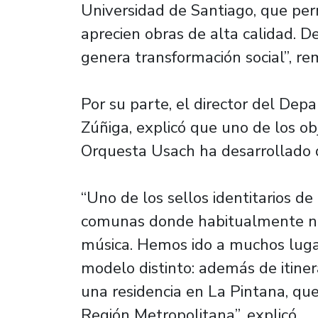
Universidad de Santiago, que per
aprecien obras de alta calidad. D
genera transformación social”, re
Por su parte, el director del De
Zúñiga, explicó que uno de los obj
Orquesta Usach ha desarrollado 
“Uno de los sellos identitarios de
comunas donde habitualmente no
música. Hemos ido a muchos luga
modelo distinto: además de itine
una residencia en La Pintana, que
Región Metropolitana”, explicó.