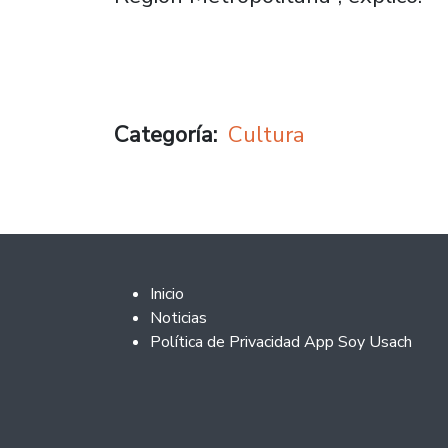
Categoría
Cultura
Footer 2
Inicio
Noticias
Política de Privacidad App Soy Usach