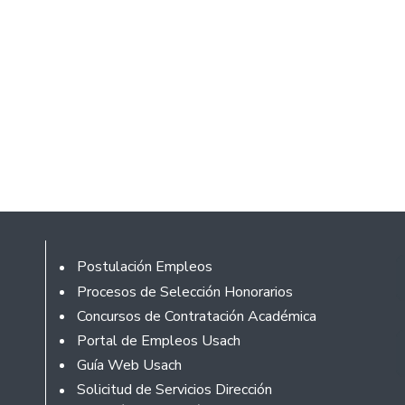
Rodapé
Postulación Empleos
Procesos de Selección Honorarios
Concursos de Contratación Académica
Portal de Empleos Usach
Guía Web Usach
Solicitud de Servicios Dirección