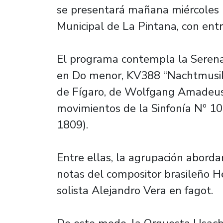
se presentará mañana miércoles 26
Municipal de La Pintana, con entr
El programa contempla la Serena
en Do menor, KV388 “Nachtmusik”
de Fígaro, de Wolfgang Amadeus
movimientos de la Sinfonía Nº 10
1809).
Entre ellas, la agrupación aborda
notas del compositor brasileño H
solista Alejandro Vera en fagot.