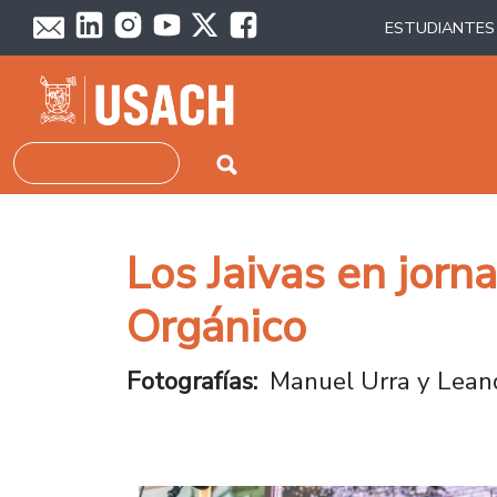
Pasar al contenido principal
ESTUDIANTES
Buscar
Los Jaivas en jorn
Orgánico
Fotografías
Manuel Urra y Lea