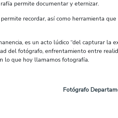
rafía permite documentar y eternizar.
permite recordar, así como herramienta que p
anencia, es un acto lúdico “del capturar la 
idad del fotógrafo, enfrentamiento entre reali
en lo que hoy llamamos fotografía.
Fotógrafo Departam