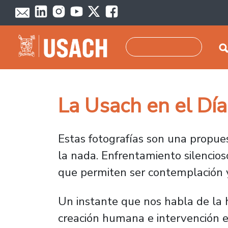
Pasar al contenido principal
Buscar
La Usach en el Día
Estas fotografías son una propuest
la nada. Enfrentamiento silencio
que permiten ser contemplación y
Un instante que nos habla de la h
creación humana e intervención e