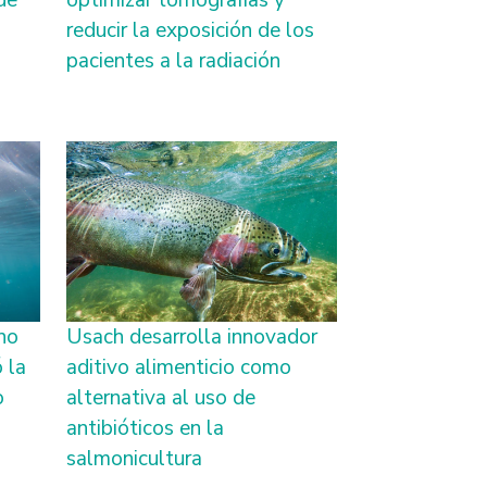
de
optimizar tomografías y
reducir la exposición de los
pacientes a la radiación
no
Usach desarrolla innovador
 la
aditivo alimenticio como
o
alternativa al uso de
antibióticos en la
salmonicultura