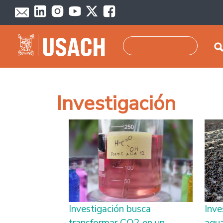
Pasar al contenido principal
Buscar
Investigación
Investigación busca
Inve