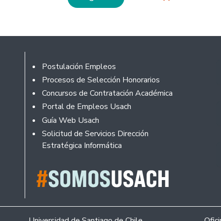
Footer
Postulación Empleos
Procesos de Selección Honorarios
Concursos de Contratación Académica
Portal de Empleos Usach
Guía Web Usach
Solicitud de Servicios Dirección
Estratégica Informática
Universidad de Santiago de Chile.
Ofic