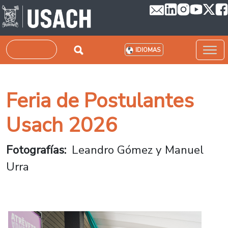
Pasar al contenido principal
Buscar
IDIOMAS
Feria de Postulantes
Usach 2026
Fotografías
Leandro Gómez y Manuel
Urra