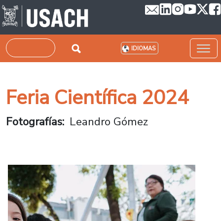
Pasar al contenido principal
Buscar
IDIOMAS
Feria Científica 2024
Fotografías
Leandro Gómez