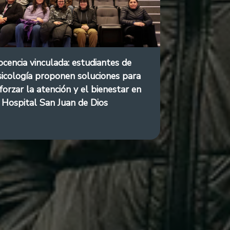
cencia vinculada: estudiantes de
icología proponen soluciones para
forzar la atención y el bienestar en
 Hospital San Juan de Dios