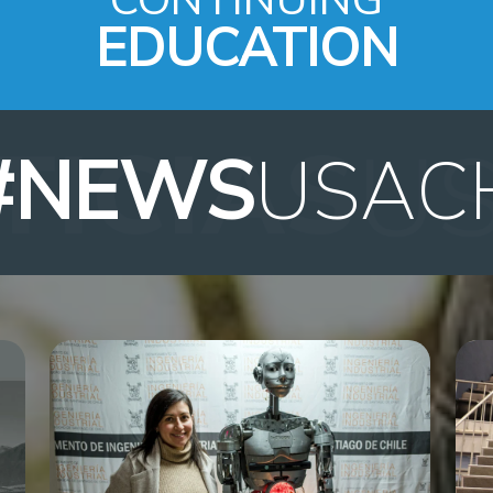
EDUCATION
#NEWS
USAC