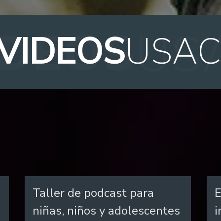
VIDEOS
USA
Taller de podcast para
E
niñas, niños y adolescentes
i