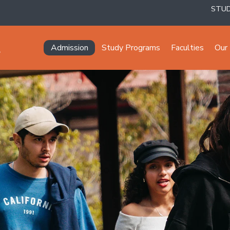
STU
Navegación principal
Admission
Study Programs
Faculties
Our 