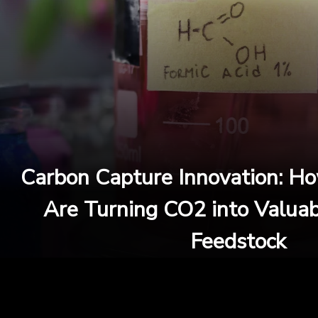
Carbon Capture Innovation: H
Are Turning CO2 into Valua
Feedstock