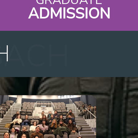
ADMISSION
H