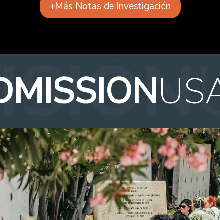
+Más Notas de Investigación
DMISSION
US