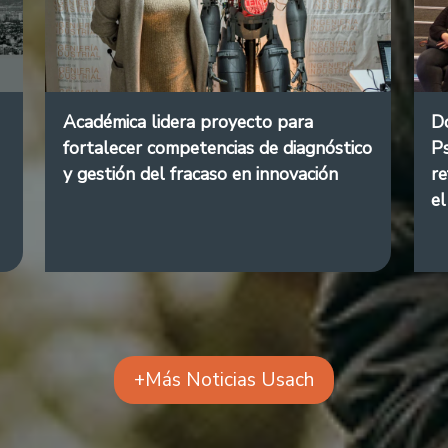
Académica lidera proyecto para
Do
fortalecer competencias de diagnóstico
Ps
y gestión del fracaso en innovación
re
el
+Más Noticias Usach