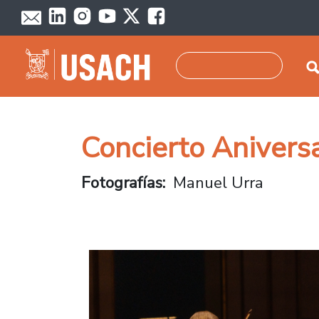
Pasar al contenido principal
Buscar
Concierto Anivers
Fotografías
Manuel Urra