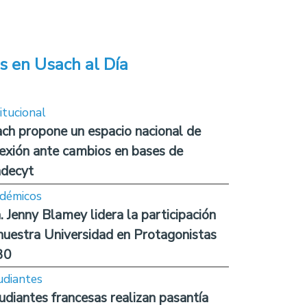
s en Usach al Día
itucional
ch propone un espacio nacional de
lexión ante cambios en bases de
decyt
démicos
. Jenny Blamey lidera la participación
nuestra Universidad en Protagonistas
30
udiantes
udiantes francesas realizan pasantía