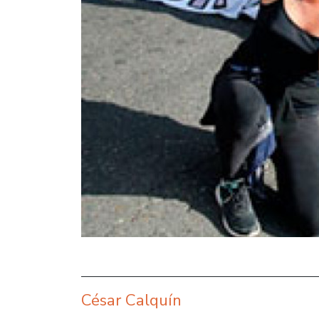
César Calquín