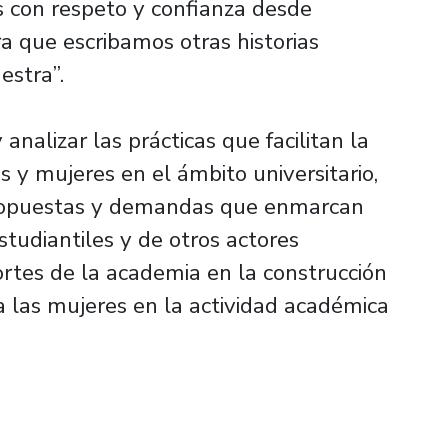
os con respeto y confianza desde
ra que escribamos otras historias
estra”.
 analizar las prácticas que facilitan la
 y mujeres en el ámbito universitario,
propuestas y demandas que enmarcan
tudiantiles y de otros actores
portes de la academia en la construcción
ra las mujeres en la actividad académica