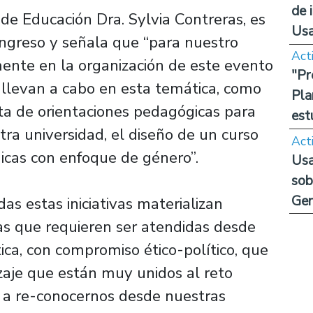
de 
e Educación Dra. Sylvia Contreras, es
Us
ngreso y señala que “para nuestro
Act
ente en la organización de este evento
"Pr
e llevan a cabo en esta temática, como
Pla
ta de orientaciones pedagógicas para
est
ra universidad, el diseño de un curso
Act
icas con enfoque de género”.
Usa
sob
Ge
as estas iniciativas materializan
s que requieren ser atendidas desde
ica, con compromiso ético-político, que
zaje que están muy unidos al reto
) a re-conocernos desde nuestras