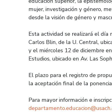
educación superior, la epistemolo
mujer, investigación y género, me
desde la visión de género y mascu
Esta actividad se realizará el día
Carlos Blin, de la U. Central, ub
y el miércoles 12 de diciembre e
Estudios, ubicado en Av. Las Soph
El plazo para el registro de prop
la aceptación final de la ponenci
Para mayor información e inscripci
departamento.educacion@usach.