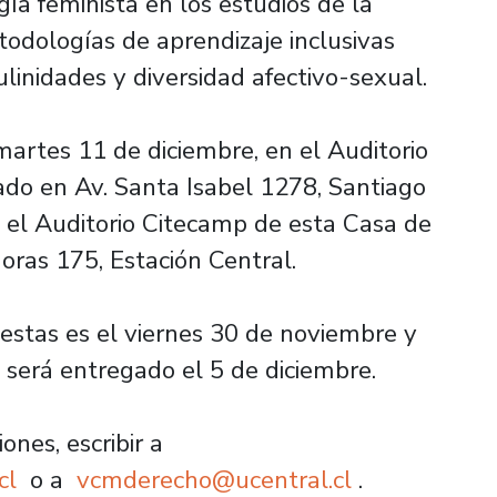
gía feminista en los estudios de la
todologías de aprendizaje inclusivas
linidades y diversidad afectivo-sexual.
 martes 11 de diciembre, en el Auditorio
icado en Av. Santa Isabel 1278, Santiago
n el Auditorio Citecamp de esta Casa de
oras 175, Estación Central.
uestas es el viernes 30 de noviembre y
a será entregado el 5 de diciembre.
ones, escribir a
cl
o a
vcmderecho@ucentral.cl
.