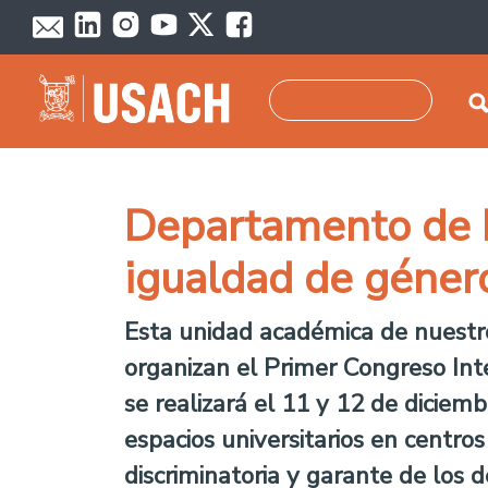
Skip to main content
Search
Departamento de E
igualdad de géner
Esta unidad académica de nuestro
organizan el Primer Congreso Int
se realizará el 11 y 12 de diciem
espacios universitarios en centro
discriminatoria y garante de los