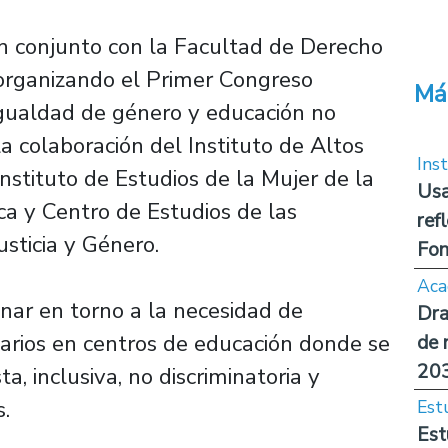
 conjunto con la Facultad de Derecho
 organizando el Primer Congreso
Má
 igualdad de género y educación no
a colaboración del Instituto de Altos
Inst
nstituto de Estudios de la Mujer de la
Usa
ca y Centro de Estudios de las
ref
sticia y Género.
Fon
Aca
ionar en torno a la necesidad de
Dra
tarios en centros de educación donde se
de 
20
, inclusiva, no discriminatoria y
.
Est
Est