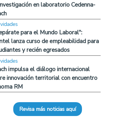
investigación en laboratorio Cedenna-
ach
ividades
epárate para el Mundo Laboral":
ntel lanza curso de empleabilidad para
udiantes y recién egresados
ividades
ch impulsa el diálogo internacional
re innovación territorial con encuentro
noma RM
Revisa más noticias aquí