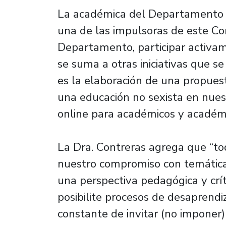
La académica del Departamento d
una de las impulsoras de este Co
Departamento, participar activam
se suma a otras iniciativas que s
es la elaboración de una propues
una educación no sexista en nuest
online para académicos y académ
La Dra. Contreras agrega que “tod
nuestro compromiso con temática
una perspectiva pedagógica y crít
posibilite procesos de desaprendi
constante de invitar (no imponer