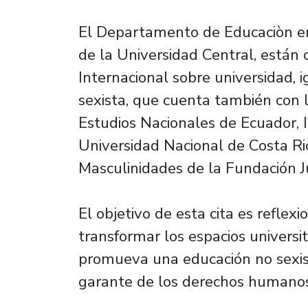
El Departamento de Educaciòn en
de la Universidad Central, están
Internacional sobre universidad,
sexista, que cuenta también con l
Estudios Nacionales de Ecuador, I
Universidad Nacional de Costa Ri
Masculinidades de la Fundación Ju
El objetivo de esta cita es reflex
transformar los espacios universi
promueva una educación no sexista
garante de los derechos humanos