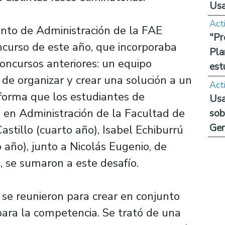
Us
Act
nto de Administración de la FAE
"Pr
oncurso de este año, que incorporaba
Pla
concursos anteriores: un equipo
est
 de organizar y crear una solución a un
Act
 forma que los estudiantes de
Usa
 en Administración de la Facultad de
sob
Ge
tillo (cuarto año), Isabel Echiburrú
o año), junto a Nicolás Eugenio, de
a, se sumaron a este desafío.
se reunieron para crear en conjunto
para la competencia. Se trató de una