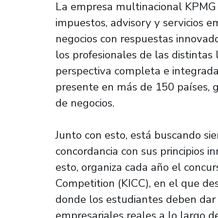
La empresa multinacional KPMG of
impuestos, advisory y servicios em
negocios con respuestas innovad
los profesionales de las distintas
perspectiva completa e integrada
presente en más de 150 países, 
de negocios.
Junto con esto, está buscando s
concordancia con sus principios in
esto, organiza cada año el concu
Competition (KICC), en el que des
donde los estudiantes deben dar 
empresariales reales a lo largo de