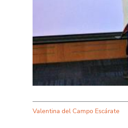
Valentina del Campo Escárate