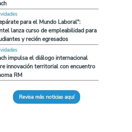
ach
ividades
epárate para el Mundo Laboral":
ntel lanza curso de empleabilidad para
udiantes y recién egresados
ividades
ch impulsa el diálogo internacional
re innovación territorial con encuentro
noma RM
Revisa más noticias aquí