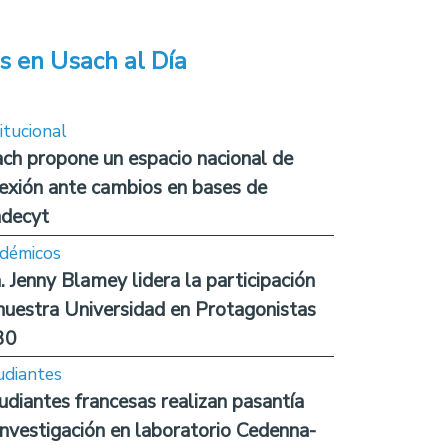
s en Usach al Día
itucional
ch propone un espacio nacional de
lexión ante cambios en bases de
decyt
démicos
. Jenny Blamey lidera la participación
nuestra Universidad en Protagonistas
30
udiantes
udiantes francesas realizan pasantía
investigación en laboratorio Cedenna-