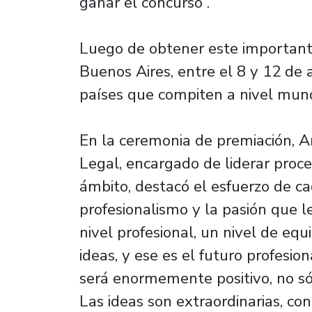
ganar el concurso”.
Luego de obtener este importante
Buenos Aires, entre el 8 y 12 de 
países que compiten a nivel mund
En la ceremonia de premiación, A
Legal, encargado de liderar proce
ámbito, destacó el esfuerzo de cad
profesionalismo y la pasión que l
nivel profesional, un nivel de equ
ideas, y ese es el futuro profesi
será enormemente positivo, no sól
Las ideas son extraordinarias, co