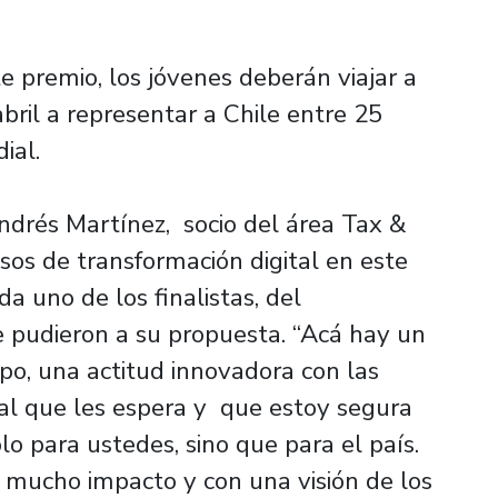
 premio, los jóvenes deberán viajar a
abril a representar a Chile entre 25
ial.
ndrés Martínez, socio del área Tax &
sos de transformación digital en este
a uno de los finalistas, del
e pudieron a su propuesta. “Acá hay un
ipo, una actitud innovadora con las
onal que les espera y que estoy segura
o para ustedes, sino que para el país.
n mucho impacto y con una visión de los