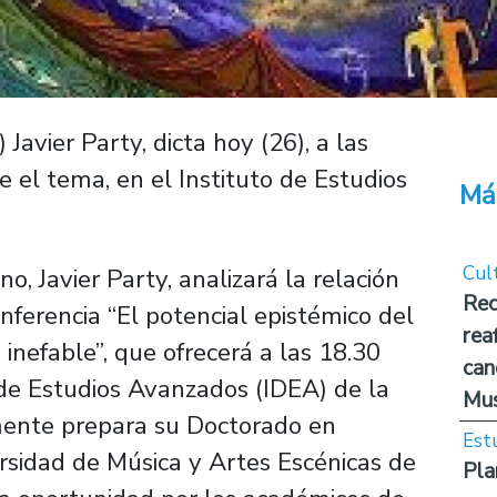
 Javier Party, dicta hoy (26), a las
e el tema, en el Instituto de Estudios
Má
Cul
o, Javier Party, analizará la relación
Rec
nferencia “El potencial epistémico del
rea
 inefable”, que ofrecerá a las 18.30
can
 de Estudios Avanzados (IDEA) de la
Mus
lmente prepara su Doctorado en
Est
ersidad de Música y Artes Escénicas de
Pla