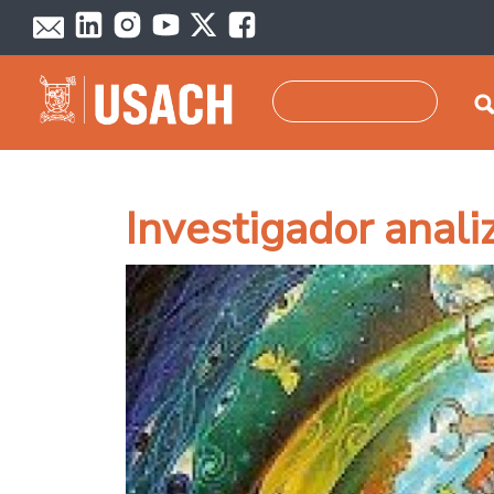
Skip to main content
Search
Investigador analiz