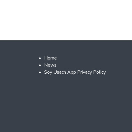
Footer 2
Home
News
Soy Usach App Privacy Policy