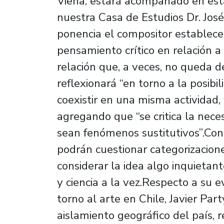
Viena, estará acompañado en est
nuestra Casa de Estudios Dr. José
ponencia el compositor establece
pensamiento crítico en relación a 
relación que, a veces, no queda d
reflexionará “en torno a la posibi
coexistir en una misma actividad
agregando que “se critica la nece
sean fenómenos sustitutivos”.Con 
podrán cuestionar categorizacion
considerar la idea algo inquietan
y ciencia a la vez.Respecto a su e
torno al arte en Chile, Javier Par
aislamiento geográfico del país,