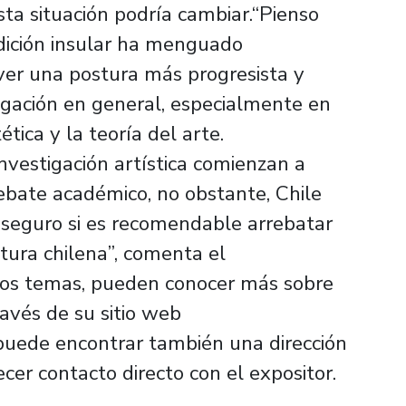
ta situación podría cambiar.“Pienso
dición insular ha menguado
ver una postura más progresista y
gación en general, especialmente en
ética y la teoría del arte.
vestigación artística comienzan a
debate académico, no obstante, Chile
 seguro si es recomendable arrebatar
ltura chilena”, comenta el
tos temas, pueden conocer más sobre
ravés de su sitio web
puede encontrar también una dirección
ecer contacto directo con el expositor.