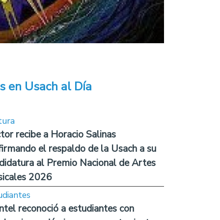
s en Usach al Día
tura
tor recibe a Horacio Salinas
firmando el respaldo de la Usach a su
didatura al Premio Nacional de Artes
icales 2026
udiantes
ntel reconoció a estudiantes con