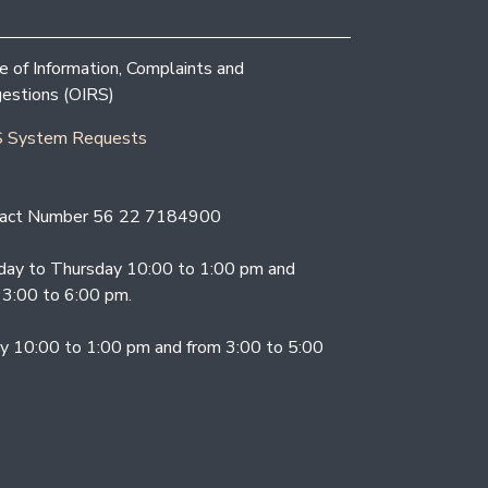
ce of Information, Complaints and
estions (OIRS)
 System Requests
act Number 56 22 7184900
ay to Thursday 10:00 to 1:00 pm and
 3:00 to 6:00 pm.
ay 10:00 to 1:00 pm and from 3:00 to 5:00