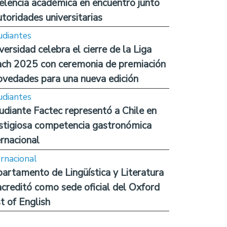
elencia académica en encuentro junto
utoridades universitarias
udiantes
versidad celebra el cierre de la Liga
ch 2025 con ceremonia de premiación
ovedades para una nueva edición
udiantes
udiante Factec representó a Chile en
stigiosa competencia gastronómica
ernacional
ernacional
artamento de Lingüística y Literatura
acreditó como sede oficial del Oxford
t of English