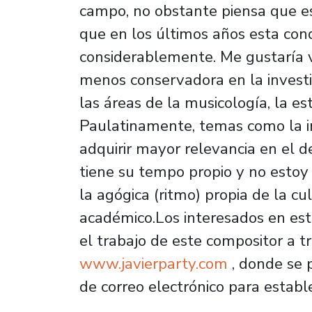
campo, no obstante piensa que es
que en los últimos años esta con
considerablemente. Me gustaría 
menos conservadora en la investi
las áreas de la musicología, la est
Paulatinamente, temas como la in
adquirir mayor relevancia en el 
tiene su tempo propio y no estoy
la agógica (ritmo) propia de la cu
académico.Los interesados en es
el trabajo de este compositor a t
www.javierparty.com
, donde se 
de correo electrónico para establ