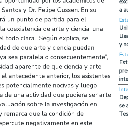
a oportunidad por los académicos de
exc
 Santos y Dr. Felipe Cussen. En su
a a
rá un punto de partida para el
Est
Uni
la coexistencia de arte y ciencia, una
Usa
el todo clara. Según explica, se
y n
lidad de que arte y ciencia puedan
Est
, ya sea paralela o consecuentemente”,
Est
sidad aparente de que ciencia y arte
pre
el antecedente anterior, los asistentes
int
es potencialmente nocivas y luego
Int
te de una actividad que pudiera ser arte
Dep
valuación sobre la investigación en
se 
ty remarca que la condición de
Tes
 repercute negativamente en este