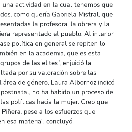
s una actividad en la cual tenemos que
dos, como quería Gabriela Mistral, que
sentadas la profesora, la obrera y la
iera representado el pueblo. Al interior
lase política en general se repiten lo
mbién en la academia, que es esta
upos de las elites”, enjuició la
ltada por su valoración sobre las
el área de género, Laura Albornoz indicó
 postnatal, no ha habido un proceso de
las políticas hacia la mujer. Creo que
 Piñera, pese a los esfuerzos que
n esa materia”, concluyó.