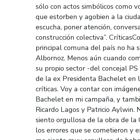
sólo con actos simbólicos como v
que estorben y agobien a la ciud
escucha, poner atención, conversa
construcción colectiva”. CríticasCo
principal comuna del país no ha s
Albornoz. Menos aún cuando comien
su propio sector -del concejal PS
de la ex Presidenta Bachelet en
críticas. Voy a contar con imágen
Bachelet en mi campaña, y tambié
Ricardo Lagos y Patricio Aylwin
siento orgullosa de la obra de la
los errores que se cometieron y e