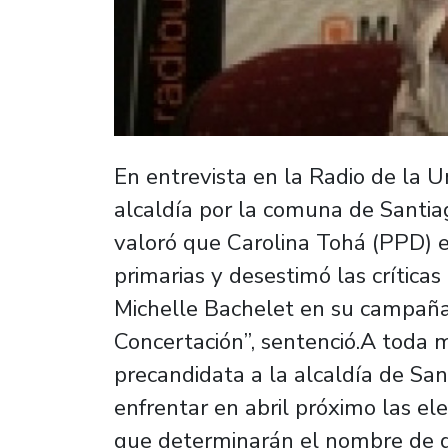
En entrevista en la Radio de la U
alcaldía por la comuna de Santia
valoró que Carolina Tohá (PPD) e
primarias y desestimó las críticas
Michelle Bachelet en su campaña:
Concertación”, sentenció.A toda 
precandidata a la alcaldía de Sa
enfrentar en abril próximo las el
que determinarán el nombre de qui