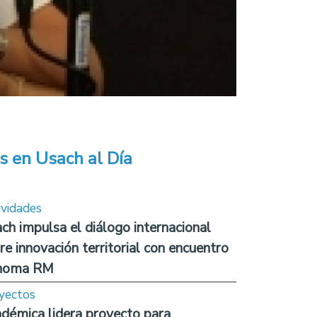
s en Usach al Día
ividades
ch impulsa el diálogo internacional
re innovación territorial con encuentro
noma RM
yectos
démica lidera proyecto para