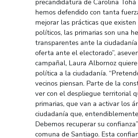
precandidatura de Carolina Tohá 
hemos defendido con tanta fuerza
mejorar las prácticas que existen
políticos, las primarias son una 
transparentes ante la ciudadanía 
oferta ante el electorado”, aseve
campañal, Laura Albornoz quiere 
política a la ciudadanía. “Prete
vecinos piensan. Parte de la cons
ver con el despliegue territorial
primarias, que van a activar los á
ciudadanía que, entendiblemente, 
Debemos recuperar su confianza”, 
comuna de Santiago. Esta confianz