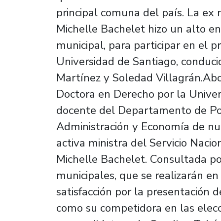
principal comuna del país. La ex
Michelle Bachelet hizo un alto en
municipal, para participar en el 
Universidad de Santiago, conducid
Martínez y Soledad Villagrán.Abo
Doctora en Derecho por la Univer
docente del Departamento de Polí
Administración y Economía de nue
activa ministra del Servicio Nacio
Michelle Bachelet. Consultada por
municipales, que se realizarán e
satisfacción por la presentación 
como su competidora en las elecci