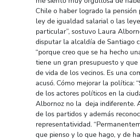
me siento muy orgullosa de haber 
Chile o haber logrado la pensión
ley de igualdad salarial o las ley
particular”, sostuvo Laura Albor
disputar la alcaldía de Santiago 
“porque creo que se ha hecho u
tiene un gran presupuesto y que n
de vida de los vecinos. Es una c
acusó. Cómo mejorar la política: 
de los actores políticos en la ci
Albornoz no la deja indiferente. A 
de los partidos y además reconoce
representatividad. “Permanentem
que pienso y lo que hago, y de h