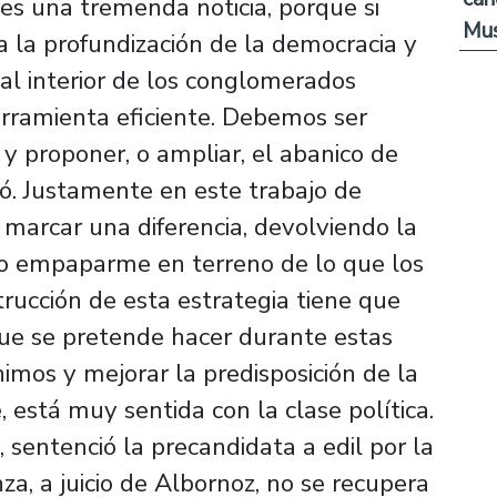
es una tremenda noticia, porque si
Mus
 la profundización de la democracia y
 al interior de los conglomerados
herramienta eficiente. Debemos ser
y proponer, o ampliar, el abanico de
ró. Justamente en este trabajo de
marcar una diferencia, devolviendo la
ndo empaparme en terreno de lo que los
trucción de esta estrategia tiene que
 que se pretende hacer durante estas
nimos y mejorar la predisposición de la
está muy sentida con la clase política.
sentenció la precandidata a edil por la
a, a juicio de Albornoz, no se recupera