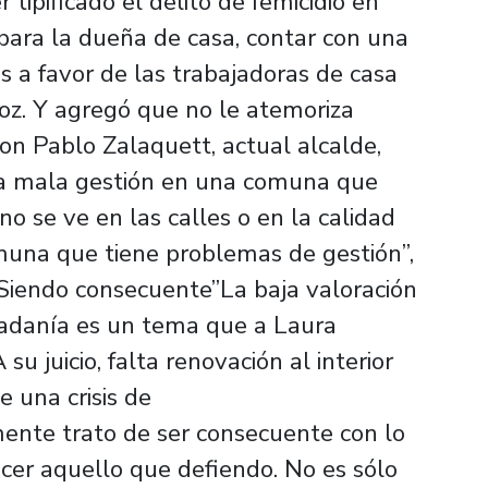
tipificado el delito de femicidio en
 para la dueña de casa, contar con una
es a favor de las trabajadoras de casa
noz. Y agregó que no le atemoriza
con Pablo Zalaquett, actual alcalde,
na mala gestión en una comuna que
o se ve en las calles o en la calidad
omuna que tiene problemas de gestión”,
“Siendo consecuente”La baja valoración
udadanía es un tema que a Laura
su juicio, falta renovación al interior
 una crisis de
ente trato de ser consecuente con lo
acer aquello que defiendo. No es sólo