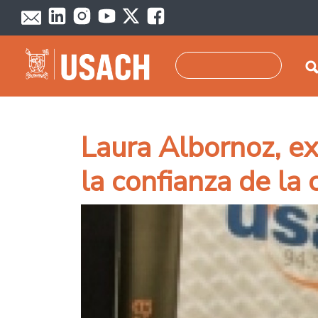
Skip to main content
Search
Laura Albornoz, e
la confianza de la 