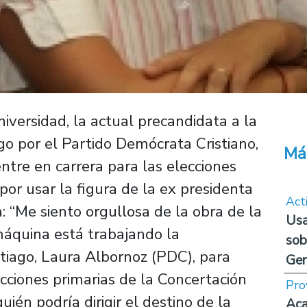
niversidad, la actual precandidata a la
go por el Partido Demócrata Cristiano,
Má
ntre en carrera para las elecciones
 por usar la figura de la ex presidenta
Act
 “Me siento orgullosa de la obra de la
Usa
máquina está trabajando la
sob
ntiago, Laura Albornoz (PDC), para
Ge
ecciones primarias de la Concertación
Pro
én podría dirigir el destino de la
Aca