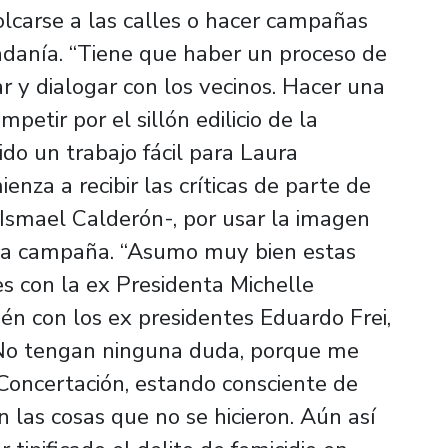
olcarse a las calles o hacer campañas
adanía. “Tiene que haber un proceso de
r y dialogar con los vecinos. Hacer una
mpetir por el sillón edilicio de la
ido un trabajo fácil para Laura
za a recibir las críticas de parte de
 Ismael Calderón-, por usar la imagen
 la campaña. “Asumo muy bien estas
es con la ex Presidenta Michelle
n con los ex presidentes Eduardo Frei,
. No tengan ninguna duda, porque me
 Concertación, estando consciente de
n las cosas que no se hicieron. Aún así