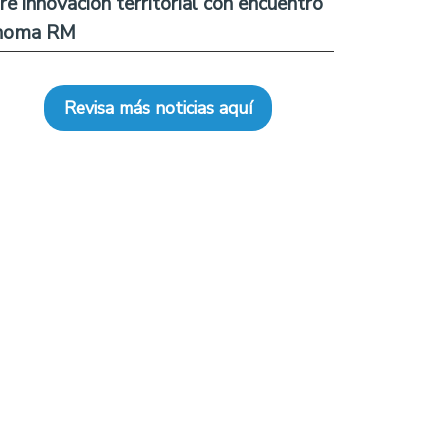
re innovación territorial con encuentro
noma RM
Revisa más noticias aquí