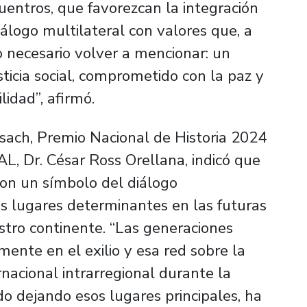
uentros, que favorezcan la integración
iálogo multilateral con valores que, a
ro necesario volver a mencionar: un
sticia social, comprometido con la paz y
idad”, afirmó.
ach, Premio Nacional de Historia 2024
AL, Dr. César Ross Orellana, indicó que
son un símbolo del diálogo
s lugares determinantes en las futuras
stro continente. “Las generaciones
mente en el exilio y esa red sobre la
rnacional intrarregional durante la
do dejando esos lugares principales, ha