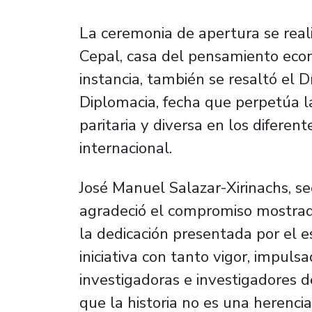
La ceremonia de apertura se reali
Cepal, casa del pensamiento econ
instancia, también se resaltó el D
Diplomacia, fecha que perpetúa l
paritaria y diversa en los diferen
internacional.
José Manuel Salazar-Xirinachs, sec
agradeció el compromiso mostrad
la dedicación presentada por el e
iniciativa con tanto vigor, impul
investigadoras e investigadores d
que la historia no es una herenci