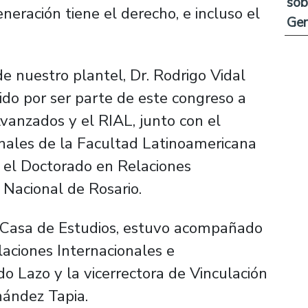
sob
neración tiene el derecho, e incluso el
Ge
de nuestro plantel, Dr. Rodrigo Vidal
ido por ser parte de este congreso a
Avanzados y el RIAL, junto con el
nales de la Facultad Latinoamericana
y el Doctorado en Relaciones
 Nacional de Rosario.
 Casa de Estudios, estuvo acompañado
aciones Internacionales e
ido Lazo y la vicerrectora de Vinculación
nández Tapia.