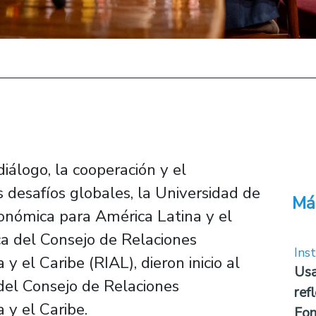
diálogo, la cooperación y el
s desafíos globales, la Universidad de
Má
conómica para América Latina y el
a del Consejo de Relaciones
Inst
y el Caribe (RIAL), dieron inicio al
Usa
del Consejo de Relaciones
ref
 y el Caribe.
Fon