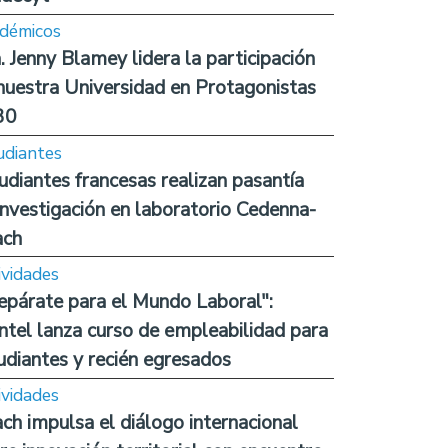
démicos
. Jenny Blamey lidera la participación
nuestra Universidad en Protagonistas
30
udiantes
udiantes francesas realizan pasantía
investigación en laboratorio Cedenna-
ach
ividades
epárate para el Mundo Laboral":
ntel lanza curso de empleabilidad para
udiantes y recién egresados
ividades
ch impulsa el diálogo internacional