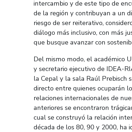
intercambio y de este tipo de enc
de la región y contribuyan a un d
riesgo de ser reiterativo, conside
diálogo más inclusivo, con más ju
que busque avanzar con sostenibil
Del mismo modo, el académico Us
y secretario ejecutivo de IDEA-RI
la Cepal y la sala Raúl Prebisch 
directo
entre quienes ocuparán lo
relaciones internacionales de nue
anteriores se encontraron trágica
cual se construyó la relación inte
década de los 80, 90 y 2000, ha i