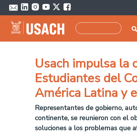
Skip to main content
Search
Usach impulsa la 
Estudiantes del Co
América Latina y e
Representantes de gobierno, auto
continente, se reunieron con el o
soluciones a los problemas que a