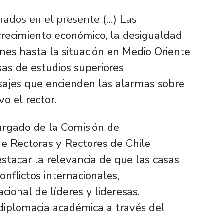
nados en el presente (…) Las
crecimiento económico, la desigualdad
ones hasta la situación en Medio Oriente
sas de estudios superiores
sajes que encienden las alarmas sobre
vo el rector.
argado de la Comisión de
de Rectoras y Rectores de Chile
estacar la relevancia de que las casas
onflictos internacionales,
ional de líderes y lideresas.
iplomacia académica a través del