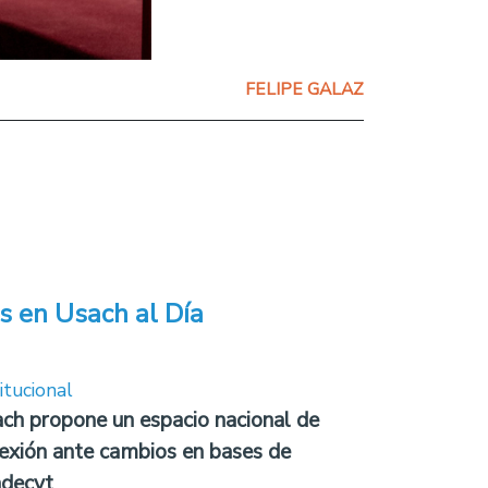
FELIPE GALAZ
s en Usach al Día
itucional
ch propone un espacio nacional de
lexión ante cambios en bases de
decyt